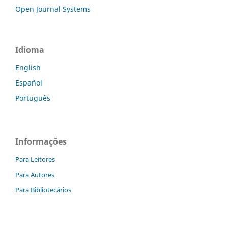
Open Journal Systems
Idioma
English
Español
Português
Informações
Para Leitores
Para Autores
Para Bibliotecários