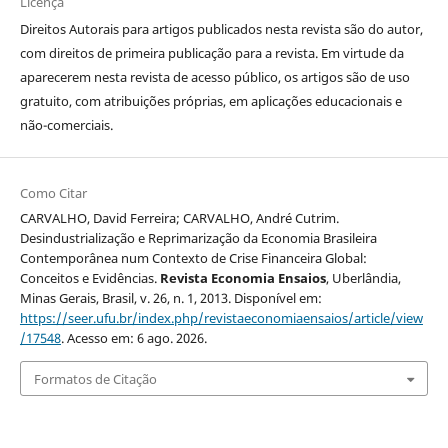
Licença
Direitos Autorais para artigos publicados nesta revista são do autor,
com direitos de primeira publicação para a revista. Em virtude da
aparecerem nesta revista de acesso público, os artigos são de uso
gratuito, com atribuições próprias, em aplicações educacionais e
não-comerciais.
Como Citar
CARVALHO, David Ferreira; CARVALHO, André Cutrim.
Desindustrialização e Reprimarização da Economia Brasileira
Contemporânea num Contexto de Crise Financeira Global:
Conceitos e Evidências.
Revista Economia Ensaios
, Uberlândia,
Minas Gerais, Brasil, v. 26, n. 1, 2013. Disponível em:
https://seer.ufu.br/index.php/revistaeconomiaensaios/article/view
/17548
. Acesso em: 6 ago. 2026.
Formatos de Citação