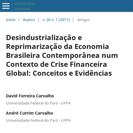
Início
/
Acervo
/
v. 26 n. 1 (2011)
/
Artigos
Desindustrialização e
Reprimarização da Economia
Brasileira Contemporânea num
Contexto de Crise Financeira
Global: Conceitos e Evidências
David Ferreira Carvalho
Universidade Federal do Pará - UFPA
André Cutrim Carvalho
Universidade Federal do Pará - UFPA