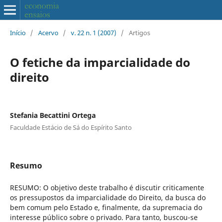
Início
/
Acervo
/
v. 22 n. 1 (2007)
/
Artigos
O fetiche da imparcialidade do
direito
Stefania Becattini Ortega
Faculdade Estácio de Sá do Espírito Santo
Resumo
RESUMO: O objetivo deste trabalho é discutir criticamente
os pressupostos da imparcialidade do Direito, da busca do
bem comum pelo Estado e, finalmente, da supremacia do
interesse público sobre o privado. Para tanto, buscou-se