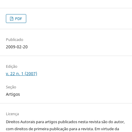
PDF
Publicado
2009-02-20
Edição
v. 22 n. 1 (2007)
Seção
Artigos
Licença
Direitos Autorais para artigos publicados nesta revista são do autor,
com direitos de primeira publicação para a revista. Em virtude da