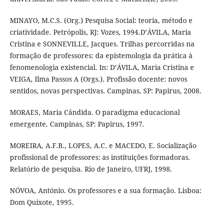
MINAYO, M.C.S. (Org.) Pesquisa Social: teoria, método e
criatividade. Petrópolis, RJ: Vozes, 1994.D’ÁVILA, Maria
Cristina e SONNEVILLE, Jacques. Trilhas percorridas na
formação de professores: da epistemologia da prática à
fenomenologia existencial. In: D’ÁVILA, Maria Cristina e
VEIGA, Ilma Passos A (Orgs.). Profissão docente: novos
sentidos, novas perspectivas. Campinas, SP: Papirus, 2008.
MORAES, Maria Cândida. O paradigma educacional
emergente. Campinas, SP: Papirus, 1997.
MOREIRA, A.F.B., LOPES, A.C. e MACEDO, E. Socialização
profissional de professores: as instituições formadoras.
Relatório de pesquisa. Rio de Janeiro, UFRJ, 1998.
NÓVOA, António. Os professores e a sua formação. Lisboa:
Dom Quixote, 1995.