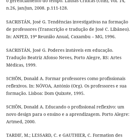
o gerenciamento do tempo. Linhas Críticas (UnB), vol. 14,
n.26, jan/jun, 2008. p.111-128.
SACRISTÁN, José G. Tendências investigativas na formação
de professores (Transcrição e tradução de José C. Libâneo).
In: ANPED, 19ª Reunião Anual, Caxambu – MG, 1996.
SACRISTÁN, José G. Poderes instáveis em educação.
Tradução Beatriz Afonso Neves, Porto Alegre, RS: Artes
Médicas, 1999.
SCHÖN, Donald A. Formar professores como profissionais
reflexivos. In: NÓVOA, António (Org). Os professores e sua
formação. Lisboa: Dom Quixote, 1995.
SCHÖN, Donald A. Educando o profissional reflexivo: um
novo design para o ensino e a aprendizagem. Porto Alegre:
Artmed, 2000.
TARDIF, M.; LESSARD, C. e GAUTHIER, C. Formation des