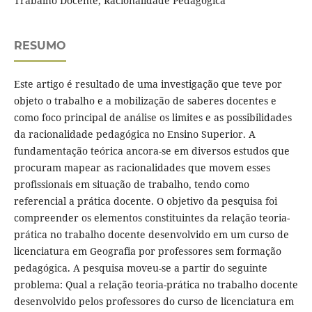
Trabalho Docente, Racionalidade Pedagógica
RESUMO
Este artigo é resultado de uma investigação que teve por
objeto o trabalho e a mobilização de saberes docentes e
como foco principal de análise os limites e as possibilidades
da racionalidade pedagógica no Ensino Superior. A
fundamentação teórica ancora-se em diversos estudos que
procuram mapear as racionalidades que movem esses
profissionais em situação de trabalho, tendo como
referencial a prática docente. O objetivo da pesquisa foi
compreender os elementos constituintes da relação teoria-
prática no trabalho docente desenvolvido em um curso de
licenciatura em Geografia por professores sem formação
pedagógica. A pesquisa moveu-se a partir do seguinte
problema: Qual a relação teoria-prática no trabalho docente
desenvolvido pelos professores do curso de licenciatura em