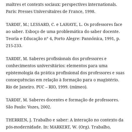
maîtres et contexts sociaux: perspectives internationals.
Paris: Presses Universitaires de France, 1998.
TARDIF, M.; LESSARD, C. e LAHAYE, L. Os professores face
ao saber. Esboço de uma problemática do saber docente.
Teoria e Educação n° 4, Porto Alegre: Pannônica, 1991, p.
215-233.
TARDIF, M. Saberes profissionais dos professores e
conhecimentos universitários: elementos para uma
epistemologia da prática profissional dos professores e suas
consequências em relação à formação para o magistério.
Rio de Janeiro. PUC – RIO, 1999. (mimeo).
TARDIF, M. Saberes docentes e formação de professores.
São Paulo: Vozes, 2002.
THERRIEN, J. Trabalho e saber: A interação no contexto da
pós-modernidade. In: MARKERT, W. (Org). Trabalho,