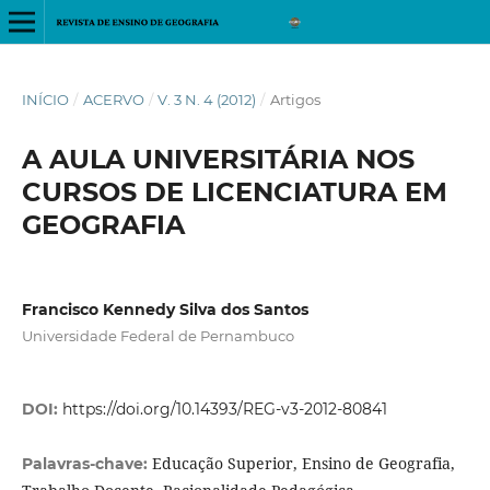
INÍCIO
/
ACERVO
/
V. 3 N. 4 (2012)
/
Artigos
A AULA UNIVERSITÁRIA NOS
CURSOS DE LICENCIATURA EM
GEOGRAFIA
Francisco Kennedy Silva dos Santos
Universidade Federal de Pernambuco
DOI:
https://doi.org/10.14393/REG-v3-2012-80841
Educação Superior, Ensino de Geografia,
Palavras-chave: