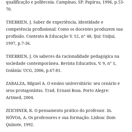
qualificação e politecnia. Campinas, SP: Papirus, 1996, p.53-
70.
THERRIEN, J. Saber de experiência, identidade e
competência profissional: Como os docentes produzem sua
profissão. Contexto & Educação V. 12, n° 48, Ijui: Unijuí,
1997, p.7-36.
THERRIEN, J. Os saberes da racionalidade pedagógica na
sociedade contemporânea. Revista Educativa, V. 9, n° 1,
Goiânia: UCG, 2006, p.67-81.
ZABALZA, Miguel A. O ensino universitário: seu cenário e
seus protagonistas. Trad. Ernani Rosa. Porto Alegre:
Artmed, 2004.
ZEICHNER, K. O pensamento prático do professor. In.
NÓVOA, A. Os professores e sua formação. Lisboa: Dom
Quixote, 1992.