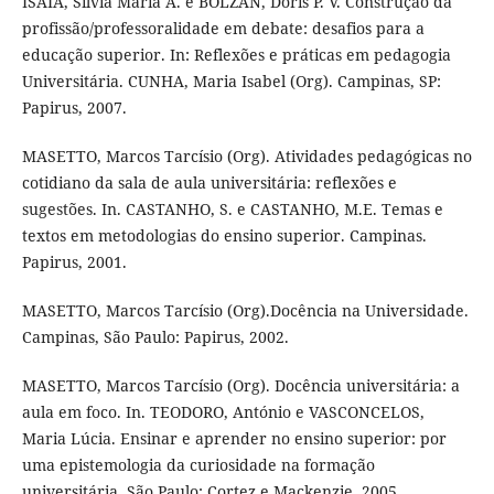
ISAIA, Silvia Maria A. e BOLZAN, Dóris P. V. Construção da
profissão/professoralidade em debate: desafios para a
educação superior. In: Reflexões e práticas em pedagogia
Universitária. CUNHA, Maria Isabel (Org). Campinas, SP:
Papirus, 2007.
MASETTO, Marcos Tarcísio (Org). Atividades pedagógicas no
cotidiano da sala de aula universitária: reflexões e
sugestões. In. CASTANHO, S. e CASTANHO, M.E. Temas e
textos em metodologias do ensino superior. Campinas.
Papirus, 2001.
MASETTO, Marcos Tarcísio (Org).Docência na Universidade.
Campinas, São Paulo: Papirus, 2002.
MASETTO, Marcos Tarcísio (Org). Docência universitária: a
aula em foco. In. TEODORO, António e VASCONCELOS,
Maria Lúcia. Ensinar e aprender no ensino superior: por
uma epistemologia da curiosidade na formação
universitária. São Paulo: Cortez e Mackenzie, 2005.