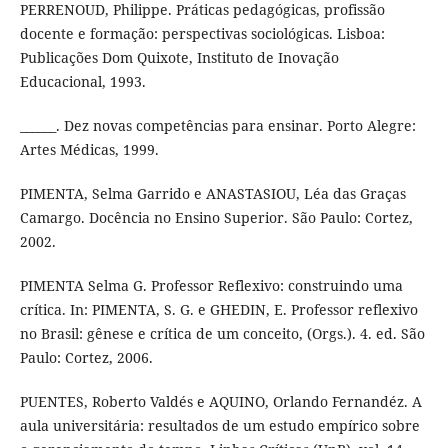
PERRENOUD, Philippe. Práticas pedagógicas, profissão
docente e formação: perspectivas sociológicas. Lisboa:
Publicações Dom Quixote, Instituto de Inovação
Educacional, 1993.
______. Dez novas competências para ensinar. Porto Alegre:
Artes Médicas, 1999.
PIMENTA, Selma Garrido e ANASTASIOU, Léa das Graças
Camargo. Docência no Ensino Superior. São Paulo: Cortez,
2002.
PIMENTA Selma G. Professor Reflexivo: construindo uma
crítica. In: PIMENTA, S. G. e GHEDIN, E. Professor reflexivo
no Brasil: gênese e crítica de um conceito, (Orgs.). 4. ed. São
Paulo: Cortez, 2006.
PUENTES, Roberto Valdés e AQUINO, Orlando Fernandéz. A
aula universitária: resultados de um estudo empírico sobre