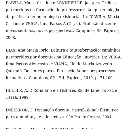
D’ÁVILA, Maria Cristina e SONNEVILLE, Jacques. Trilhas
percorridas na formação de professores: da epistemologia
da prática à fenomenologia existencial. In: D’ÁVILA, Maria
Cristina e VEIGA, Ilma Passos A (Orgs.). Profissão docente:
novos sentidos, novas perspectivas. Campinas, SP: Papirus,
2008.
DIAS, Ana Maria Iorio. Leitura e (auto)formação: caminhos
percorridos por docentes na Educação Superior. In: VEIGA,
Ilma Passos Alencastro e VIANA, Cleide Maria Azevedo
Quixadá. Docentes para a Educação Superior: processos
formativos. Campinas, SP – Ed. Papirus, 2010, p. 71-100.
HELLER, A. O Cotidiano e a História. Rio de Janeiro: Paz e
Terra, 1989.
IMBERNÓN, F. Formação docente e profissional: formar-se
para a mudança e a incerteza. São Paulo: Cortez, 2004.