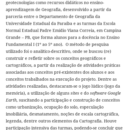
geotecnologias como recursos didáticos no ensino-
aprendizagem de Geografia, desenvolvido a partir da
parceria entre o Departamento de Geografia da
Universidade Estadual da Paraíba e as turmas da Escola
Normal Estadual Padre Emídio Viana Correia, em Campina
Grande – PB, que forma alunos para a docência no Ensino
Fundamental I (1º ao 5º ano). O método de pesquisa
utilizado foi o analítico-descritivo, onde se buscou (re)
construir e refletir sobre os conceitos geográficos e
cartográficos, a partir da realização de atividades práticas
associadas aos conceitos pré-existentes dos alunos e aos
conceitos trabalhados na execução do projeto. Dentre as
atividades realizadas, destacaram-se o jogo lúdico (jogo da
memória), a utilização de alguns
sites
e do
software Google
Earth
, suscitando a participação e construção de conceitos
como urbanização, ocupação do solo, especulação
imobiliária, desmatamento, noções de escala cartográfica,
legenda, dentre outros elementos da Cartografia. Houve
participação intensiva das turmas, podendo-se concluir que