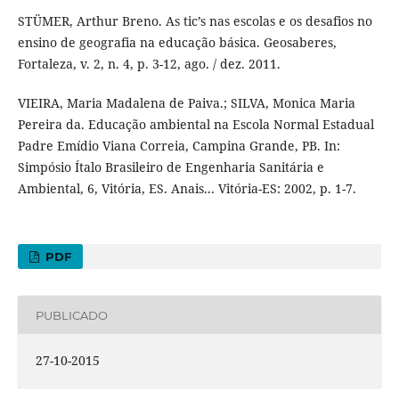
STÜMER, Arthur Breno. As tic’s nas escolas e os desafios no
ensino de geografia na educação básica. Geosaberes,
Fortaleza, v. 2, n. 4, p. 3-12, ago. / dez. 2011.
VIEIRA, Maria Madalena de Paiva.; SILVA, Monica Maria
Pereira da. Educação ambiental na Escola Normal Estadual
Padre Emídio Viana Correia, Campina Grande, PB. In:
Simpósio Ítalo Brasileiro de Engenharia Sanitária e
Ambiental, 6, Vitória, ES. Anais... Vitória-ES: 2002, p. 1-7.
PDF
PUBLICADO
27-10-2015