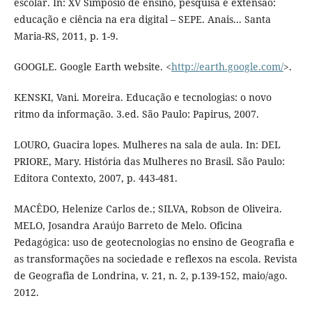
escolar. In: XV Simpósio de ensino, pesquisa e extensão:
educação e ciência na era digital – SEPE. Anais... Santa
Maria-RS, 2011, p. 1-9.
GOOGLE. Google Earth website. <
http://earth.google.com/
>.
KENSKI, Vani. Moreira. Educação e tecnologias: o novo
ritmo da informação. 3.ed. São Paulo: Papirus, 2007.
LOURO, Guacira lopes. Mulheres na sala de aula. In: DEL
PRIORE, Mary. História das Mulheres no Brasil. São Paulo:
Editora Contexto, 2007, p. 443-481.
MACÊDO, Helenize Carlos de.; SILVA, Robson de Oliveira.
MELO, Josandra Araújo Barreto de Melo. Oficina
Pedagógica: uso de geotecnologias no ensino de Geografia e
as transformações na sociedade e reflexos na escola. Revista
de Geografia de Londrina, v. 21, n. 2, p.139-152, maio/ago.
2012.