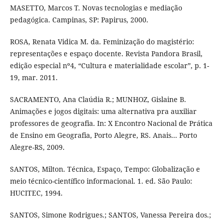
MASETTO, Marcos T. Novas tecnologias e mediação
pedagógica. Campinas, SP: Papirus, 2000.
ROSA, Renata Vidica M. da. Feminização do magistério:
representações e espaço docente. Revista Pandora Brasil,
edição especial nº4, “Cultura e materialidade escolar”, p. 1-
19, mar. 2011.
SACRAMENTO, Ana Claúdia R.; MUNHOZ, Gislaine B.
Animações e jogos digitais: uma alternativa pra auxiliar
professores de geografia. In: X Encontro Nacional de Prática
de Ensino em Geografia, Porto Alegre, RS. Anais... Porto
Alegre-RS, 2009.
SANTOS, Milton. Técnica, Espaço, Tempo: Globalização e
meio técnico-científico informacional. 1. ed. São Paulo:
HUCITEC, 1994.
SANTOS, Simone Rodrigues.; SANTOS, Vanessa Pereira dos.;