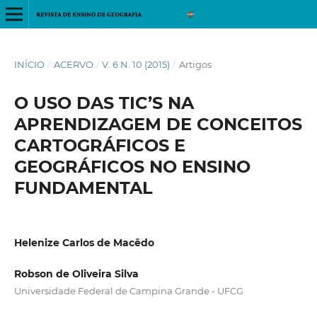
INÍCIO
/
ACERVO
/
V. 6 N. 10 (2015)
/
Artigos
O USO DAS TIC’S NA
APRENDIZAGEM DE CONCEITOS
CARTOGRÁFICOS E
GEOGRÁFICOS NO ENSINO
FUNDAMENTAL
Helenize Carlos de Macêdo
Robson de Oliveira Silva
Universidade Federal de Campina Grande - UFCG