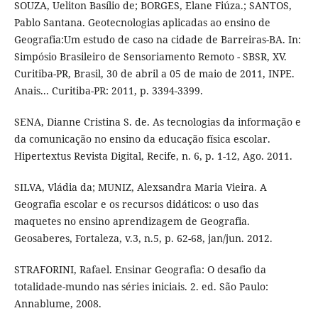
SOUZA, Ueliton Basílio de; BORGES, Elane Fiúza.; SANTOS,
Pablo Santana. Geotecnologias aplicadas ao ensino de
Geografia:Um estudo de caso na cidade de Barreiras-BA. In:
Simpósio Brasileiro de Sensoriamento Remoto - SBSR, XV.
Curitiba-PR, Brasil, 30 de abril a 05 de maio de 2011, INPE.
Anais... Curitiba-PR: 2011, p. 3394-3399.
SENA, Dianne Cristina S. de. As tecnologias da informação e
da comunicação no ensino da educação física escolar.
Hipertextus Revista Digital, Recife, n. 6, p. 1-12, Ago. 2011.
SILVA, Vládia da; MUNIZ, Alexsandra Maria Vieira. A
Geografia escolar e os recursos didáticos: o uso das
maquetes no ensino aprendizagem de Geografia.
Geosaberes, Fortaleza, v.3, n.5, p. 62-68, jan/jun. 2012.
STRAFORINI, Rafael. Ensinar Geografia: O desafio da
totalidade-mundo nas séries iniciais. 2. ed. São Paulo:
Annablume, 2008.