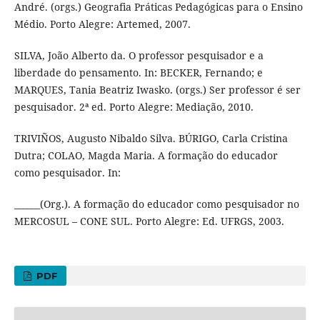
André. (orgs.) Geografia Práticas Pedagógicas para o Ensino
Médio. Porto Alegre: Artemed, 2007.
SILVA, João Alberto da. O professor pesquisador e a
liberdade do pensamento. In: BECKER, Fernando; e
MARQUES, Tania Beatriz Iwasko. (orgs.) Ser professor é ser
pesquisador. 2ª ed. Porto Alegre: Mediação, 2010.
TRIVIÑOS, Augusto Nibaldo Silva. BÚRIGO, Carla Cristina
Dutra; COLAO, Magda Maria. A formação do educador
como pesquisador. In:
______(Org.). A formação do educador como pesquisador no
MERCOSUL – CONE SUL. Porto Alegre: Ed. UFRGS, 2003.
PDF