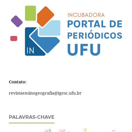
Contato:
revistaensinogeografia@igesc.ufu.br
PALAVRAS-CHAVE