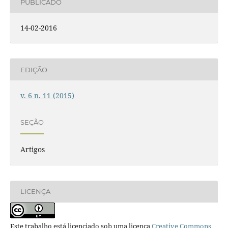
PUBLICADO
14-02-2016
EDIÇÃO
v. 6 n. 11 (2015)
SEÇÃO
Artigos
LICENÇA
Este trabalho está licenciado sob uma licença
Creative Commons