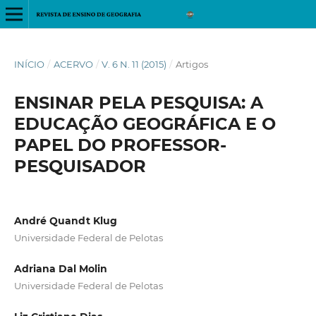
INÍCIO
/
ACERVO
/
V. 6 N. 11 (2015)
/
Artigos
ENSINAR PELA PESQUISA: A
EDUCAÇÃO GEOGRÁFICA E O
PAPEL DO PROFESSOR-
PESQUISADOR
André Quandt Klug
Universidade Federal de Pelotas
Adriana Dal Molin
Universidade Federal de Pelotas