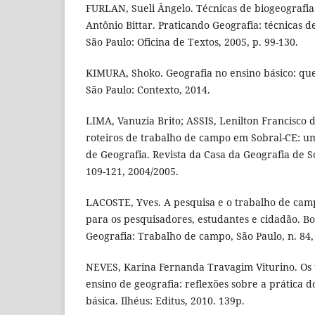
FURLAN, Sueli Ângelo. Técnicas de biogeografia
Antônio Bittar. Praticando Geografia: técnicas d
São Paulo: Oficina de Textos, 2005, p. 99-130.
KIMURA, Shoko. Geografia no ensino básico: ques
São Paulo: Contexto, 2014.
LIMA, Vanuzia Brito; ASSIS, Lenilton Francisco
roteiros de trabalho de campo em Sobral-CE: u
de Geografia. Revista da Casa da Geografia de Sob
109-121, 2004/2005.
LACOSTE, Yves. A pesquisa e o trabalho de cam
para os pesquisadores, estudantes e cidadão. Bo
Geografia: Trabalho de campo, São Paulo, n. 84, 
NEVES, Karina Fernanda Travagim Viturino. Os
ensino de geografia: reflexões sobre a prática 
básica. Ilhéus: Editus, 2010. 139p.