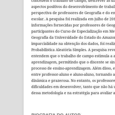
concebem o trabalho de campo, descrever as dif
aspectos positivos do desenvolvimento de trab
perspectiva de professores de Geografia e do en
escolar. A pesquisa foi realizada em julho de 2
informações fornecidas por professores de Geog
participantes do Curso de Especialização em Me
Geografia da Universidade do Estado do Amazon
imparcialidade na obtenção dos dados, foi rea
Probabilística Aleatória Simples. A pesquisa rev
entendem que o trabalho de campo estimula a 
aprendizagem, permitindo que o discente se sin
processo de ensino-aprendizagem. Além disso, el
entre professor-aluno e aluno-aluno, tornando
dinâmica e prazerosa. No entanto, os professor
dificuldades em desenvolver, tanto que não há
dessa metodologia e na estratégia para avaliar 