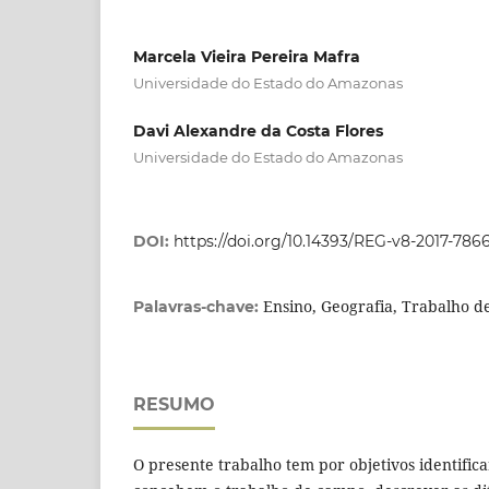
Marcela Vieira Pereira Mafra
Universidade do Estado do Amazonas
Davi Alexandre da Costa Flores
Universidade do Estado do Amazonas
DOI:
https://doi.org/10.14393/REG-v8-2017-786
Ensino, Geografia, Trabalho 
Palavras-chave:
RESUMO
O presente trabalho tem por objetivos identific