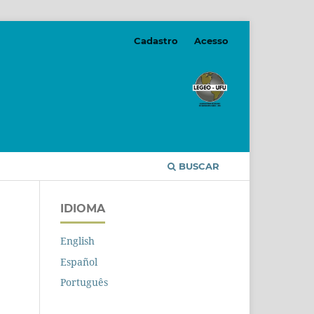
Cadastro
Acesso
BUSCAR
IDIOMA
English
Español
Português