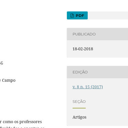
PDF
PUBLICADO
18-02-2018
66
EDIÇÃO
de Campo
v. 8 n. 15 (2017)
SEÇÃO
Artigos
ar como os professores