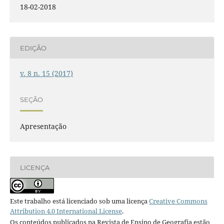
18-02-2018
EDIÇÃO
v. 8 n. 15 (2017)
SEÇÃO
Apresentação
LICENÇA
Este trabalho está licenciado sob uma licença
Creative Commons
Attribution 4.0 International License
.
Os conteúdos publicados na Revista de Ensino de Geografia estão