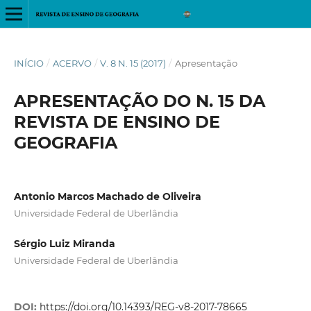
INÍCIO
/
ACERVO
/
V. 8 N. 15 (2017)
/
Apresentação
APRESENTAÇÃO DO N. 15 DA
REVISTA DE ENSINO DE
GEOGRAFIA
Antonio Marcos Machado de Oliveira
Universidade Federal de Uberlândia
Sérgio Luiz Miranda
Universidade Federal de Uberlândia
DOI:
https://doi.org/10.14393/REG-v8-2017-78665