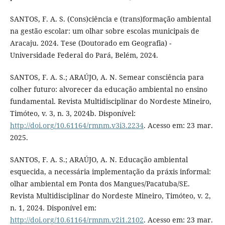
SANTOS, F. A. S. (Cons)ciência e (trans)formação ambiental
na gestão escolar: um olhar sobre escolas municipais de
Aracaju. 2024. Tese (Doutorado em Geografia) -
Universidade Federal do Pará, Belém, 2024.
SANTOS, F. A. S.; ARAÚJO, A. N. Semear consciência para
colher futuro: alvorecer da educação ambiental no ensino
fundamental. Revista Multidisciplinar do Nordeste Mineiro,
Timóteo, v. 3, n. 3, 2024b. Disponível:
http://doi.org/10.61164/rmnm.v3i3.2234
. Acesso em: 23 mar.
2025.
SANTOS, F. A. S.; ARAÚJO, A. N. Educação ambiental
esquecida, a necessária implementação da práxis informal:
olhar ambiental em Ponta dos Mangues/Pacatuba/SE.
Revista Multidisciplinar do Nordeste Mineiro, Timóteo, v. 2,
n. 1, 2024. Disponível em:
http://doi.org/10.61164/rmnm.v2i1.2102
. Acesso em: 23 mar.