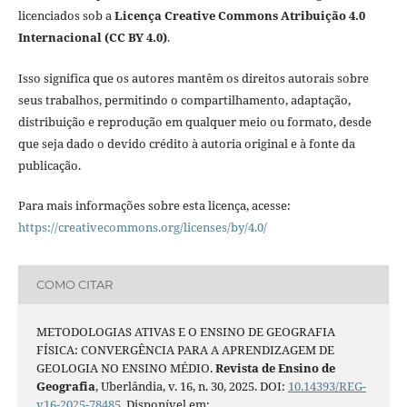
licenciados sob a
Licença Creative Commons Atribuição 4.0
Internacional (CC BY 4.0)
.
Isso significa que os autores mantêm os direitos autorais sobre
seus trabalhos, permitindo o compartilhamento, adaptação,
distribuição e reprodução em qualquer meio ou formato, desde
que seja dado o devido crédito à autoria original e à fonte da
publicação.
Para mais informações sobre esta licença, acesse:
https://creativecommons.org/licenses/by/4.0/
COMO CITAR
METODOLOGIAS ATIVAS E O ENSINO DE GEOGRAFIA
FÍSICA: CONVERGÊNCIA PARA A APRENDIZAGEM DE
GEOLOGIA NO ENSINO MÉDIO.
Revista de Ensino de
Geografia
, Uberlândia, v. 16, n. 30, 2025. DOI:
10.14393/REG-
v16-2025-78485
. Disponível em: