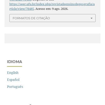
https://seer.ufu.br/index.php/revistadeensinodegeografia/a
rticle/view/78485
. Acesso em: 9 ago. 2026.
FORMATOS DE CITAÇÃO
IDIOMA
English
Español
Português