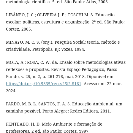
metodologia científica. 5. ed. São Paulo: Atlas, 2003.
LIBÂNEO, J. C.; OLIVEIRA J. F.; TOSCHI M. S. Educação
escolar: políticas, estrutura e organização. 2ª ed. São Paulo:
Cortez, 2005.
MINAYO, M. C. S. (org.). Pesquisa Social: teoria, método e
criatividade. Petrópolis, RJ: Vozes, 1994.
MOTA, A.; ROSA, C. W. da. Ensaio sobre metodologias ativas:
reflexões e propostas. Revista Espaço Pedagógico, Passo
Fundo, v. 25, n. 2, p. 261-276, mai, 2018. Diponível em:
https://doi.org/10.5335/rep.v25i2.8161
. Acesso em: 22 mar.
2024.
PARDO, M. B. L. SANTOS, F. A. S. Educação Ambiental: um
caminho possível. Porto Alegre: Redes Editora, 2011.
PENTEADO, H. D. Meio Ambiente e formação de
professores. 2 ed. são Paulo: Cortez, 1997.