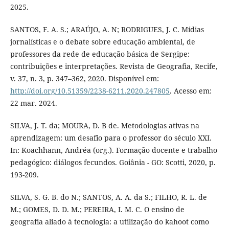
2025.
SANTOS, F. A. S.; ARAÚJO, A. N; RODRIGUES, J. C. Mídias
jornalísticas e o debate sobre educação ambiental, de
professores da rede de educação básica de Sergipe:
contribuições e interpretações. Revista de Geografia, Recife,
v. 37, n. 3, p. 347–362, 2020. Disponível em:
http://doi.org/10.51359/2238-6211.2020.247805
. Acesso em:
22 mar. 2024.
SILVA, J. T. da; MOURA, D. B de. Metodologias ativas na
aprendizagem: um desafio para o professor do século XXI.
In: Koachhann, Andréa (org.). Formação docente e trabalho
pedagógico: diálogos fecundos. Goiânia - GO: Scotti, 2020, p.
193-209.
SILVA, S. G. B. do N.; SANTOS, A. A. da S.; FILHO, R. L. de
M.; GOMES, D. D. M.; PEREIRA, I. M. C. O ensino de
geografia aliado à tecnologia: a utilização do kahoot como