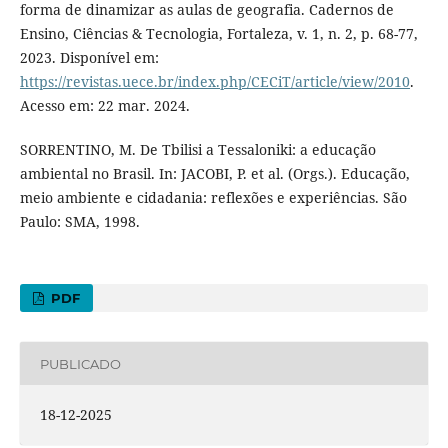
forma de dinamizar as aulas de geografia. Cadernos de
Ensino, Ciências & Tecnologia, Fortaleza, v. 1, n. 2, p. 68-77,
2023. Disponível em:
https://revistas.uece.br/index.php/CECiT/article/view/2010
.
Acesso em: 22 mar. 2024.
SORRENTINO, M. De Tbilisi a Tessaloniki: a educação
ambiental no Brasil. In: JACOBI, P. et al. (Orgs.). Educação,
meio ambiente e cidadania: reflexões e experiências. São
Paulo: SMA, 1998.
PDF
PUBLICADO
18-12-2025