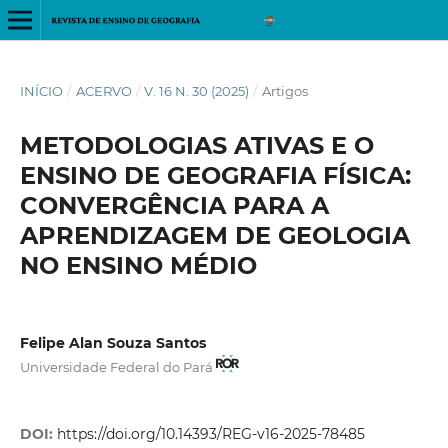
INÍCIO
/
ACERVO
/
V. 16 N. 30 (2025)
/
Artigos
METODOLOGIAS ATIVAS E O
ENSINO DE GEOGRAFIA FÍSICA:
CONVERGÊNCIA PARA A
APRENDIZAGEM DE GEOLOGIA
NO ENSINO MÉDIO
Felipe Alan Souza Santos
Universidade Federal do Pará
DOI:
https://doi.org/10.14393/REG-v16-2025-78485