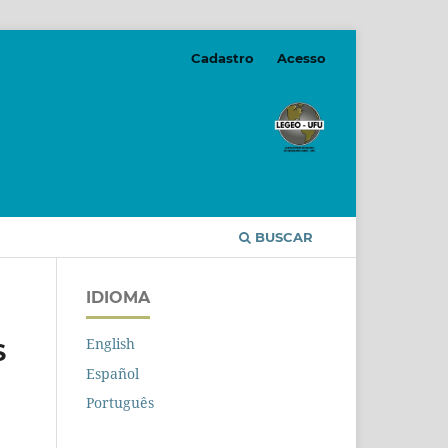
Cadastro
Acesso
BUSCAR
IDIOMA
English
S
Español
Português