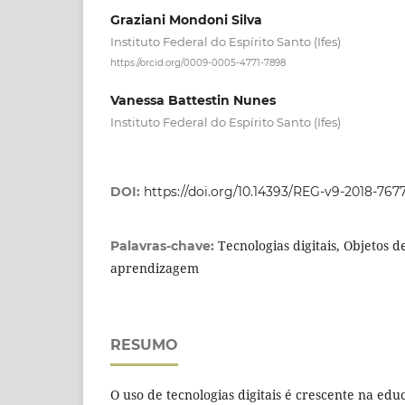
Graziani Mondoni Silva
Instituto Federal do Espírito Santo (Ifes)
https://orcid.org/0009-0005-4771-7898
Vanessa Battestin Nunes
Instituto Federal do Espírito Santo (Ifes)
DOI:
https://doi.org/10.14393/REG-v9-2018-767
Tecnologias digitais, Objetos 
Palavras-chave:
aprendizagem
RESUMO
O uso de tecnologias digitais é crescente na edu