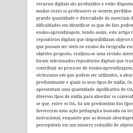
recursos digitais são produzidos e estão disponí
muitas vezes os professores se sentem perdidos 
grande quantidade e diversidade de materiais d
dificuldades em identificar os que de fato pode
ensino-aprendizagem. Sendo assim, este artigo t
repositórios digitais que disponibilizam objeto
que possam ser uteis no ensino da Geografia esc
objetivo proposto, realizou-se uma revisão siste
foram selecionados repositórios digitais que t
contribuir ao processo de ensino-aprendizagem,
séries/anos em que podem ser utilizados, a ab
predominante e quais os seus tipos de mídia. Os
apresentam uma quantidade significativa de OA
diversos tipos de mídia para abordar os conteú
se que, entre os OA, há um predomínio dos tipo
favorecem uma ação pedagógica baseada na te
instrucional, enquanto que as demais abordage
perceptíveis em um número reduzido de objeto