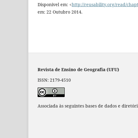
Disponivel em: <
http://reusability.org/read/chap
em: 22 Outubro 2014.
Revista de Ensino de Geografia (UFU)
ISSN: 2179-4510
Associada às seguintes bases de dados e diretór