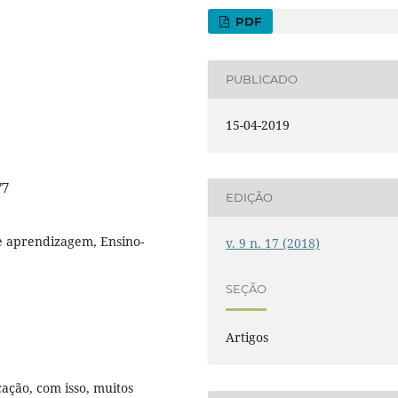
PDF
PUBLICADO
15-04-2019
77
EDIÇÃO
de aprendizagem, Ensino-
v. 9 n. 17 (2018)
SEÇÃO
Artigos
cação, com isso, muitos