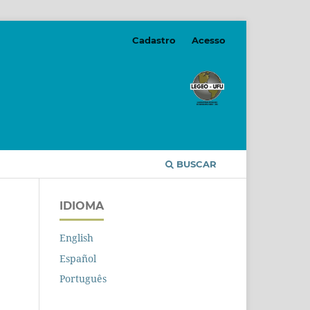
Cadastro
Acesso
BUSCAR
IDIOMA
English
Español
Português