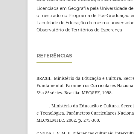
Licenciada em Geografia pela Universidade de 
o mestrado no Programa de Pós-Graduação 
Faculdade de Educação da mesma universida
Observatório de Territórios de Esperança
REFERÊNCIAS
BRASIL. Ministério da Educação e Cultura. Secr
Fundamental. Parâmetros Curriculares Nacionais
5ª a 8ª séries. Brasília: MEC/SEF, 1998.
_______. Ministério da Educação e Cultura. Secre
e Tecnológica. Parâmetros Curriculares Nacionais
MEC/SEMTEC, 2002, p. 275-­360.
CANDAU, V. M. F. Diferenças culturais, intercul