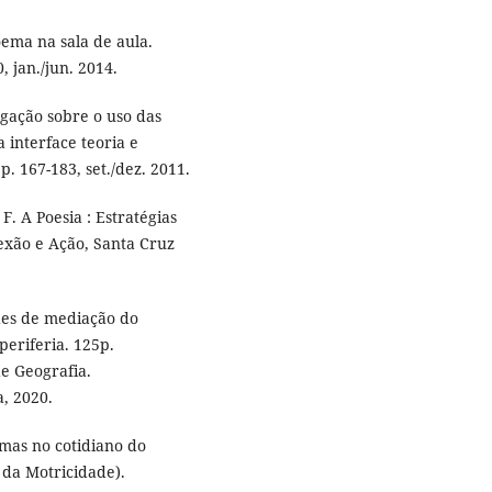
ema na sala de aula.
, jan./jun. 2014.
igação sobre o uso das
 interface teoria e
 p. 167-183, set./dez. 2011.
F. A Poesia : Estratégias
exão e Ação, Santa Cruz
ades de mediação do
periferia. 125p.
de Geografia.
, 2020.
imas no cotidiano do
 da Motricidade).