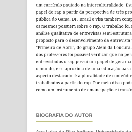
um currículo pautado na interculturalidade. Est
papel do rap a partir da perspectiva de três pr
pública do Gama, DF, Brasil e visa também co
os mesmos possuem sobre o rap. O trabalho foi
análise qualitativa de entrevistas semi-estrutu
proposto para o desenvolvimento da entrevista
“Primeiro de Abril”, do grupo Além da Loucura. 
dos professores foi possível verificar que na pe
entrevistados o rap possui um papel de gerar cr
o mundo, e se aproxima de uma educação para 
aspecto destacado é a pluralidade de conteúdo
trabalhados a partir do rap. Por meio disso p
como um instrumento de emancipação e transfo
BIOGRAFIA DO AUTOR
Ana Luiza da Silva Indiano, Universidade de 