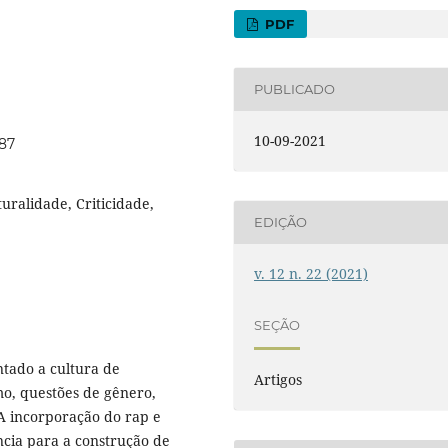
PDF
PUBLICADO
10-09-2021
687
uralidade, Criticidade,
EDIÇÃO
v. 12 n. 22 (2021)
SEÇÃO
tado a cultura de
Artigos
mo, questões de gênero,
 A incorporação do rap e
ncia para a construção de