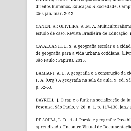
direitos humanos. Educação & Sociedade, Campina
250, jan.-mar. 2012.
CANEN, A.; OLIVEIRA, A .M. A. Multiculturalism
estudo de caso. Revista Brasileira de Educação, n
CAVALCANTI, L. S. A geografia escolar e a cidad
de geografia para a vida urbana cotidiana. [Liv
São Paulo : Papirus, 2015.
DAMIANI, A. L. A geografia e a construção da c
F. A. (Org.) A geografia na sala de aula. 9. ed. S
p. 52-63.
DAYRELL, J. O rap e o funk na socialização da 
Pesquisa, São Paulo, v. 28, n. 1, p. 117-136, jan./
DE SOUSA, L. D. et al. Poesia e geografia: Possib
aprendizado. Encontro Virtual de Documentaçã