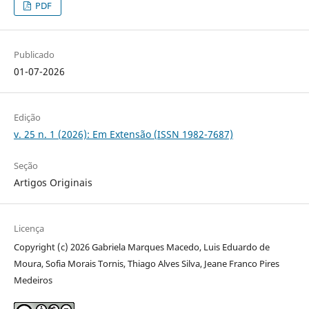
PDF
Publicado
01-07-2026
Edição
v. 25 n. 1 (2026): Em Extensão (ISSN 1982-7687)
Seção
Artigos Originais
Licença
Copyright (c) 2026 Gabriela Marques Macedo, Luis Eduardo de
Moura, Sofia Morais Tornis, Thiago Alves Silva, Jeane Franco Pires
Medeiros