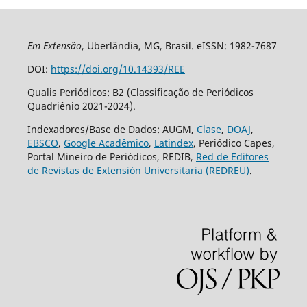
Em Extensão
, Uberlândia, MG, Brasil. eISSN: 1982-7687
DOI:
https://doi.org/10.14393/REE
Qualis Periódicos: B2 (Classificação de Periódicos
Quadriênio 2021-2024).
Indexadores/Base de Dados: AUGM,
Clase
,
DOAJ
,
EBSCO
,
Google Acadêmico
,
Latindex
, Periódico Capes,
Portal Mineiro de Periódicos, REDIB,
Red de Editores
de Revistas de Extensión Universitaria (REDREU)
.