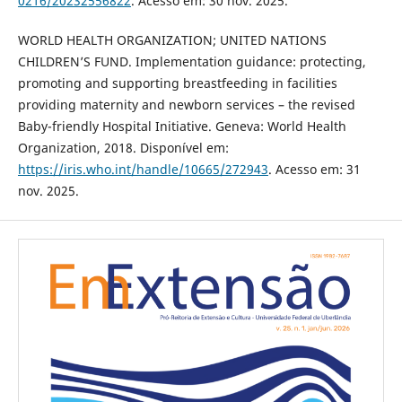
0216/20232556822
. Acesso em: 30 nov. 2025.
WORLD HEALTH ORGANIZATION; UNITED NATIONS
CHILDREN’S FUND. Implementation guidance: protecting,
promoting and supporting breastfeeding in facilities
providing maternity and newborn services – the revised
Baby-friendly Hospital Initiative. Geneva: World Health
Organization, 2018. Disponível em:
https://iris.who.int/handle/10665/272943
. Acesso em: 31
nov. 2025.