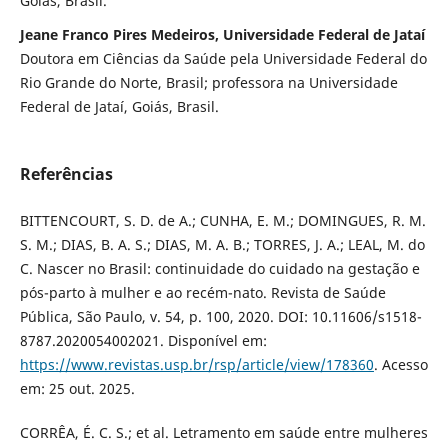
Goiás, Brasil.
Jeane Franco Pires Medeiros, Universidade Federal de Jataí
Doutora em Ciências da Saúde pela Universidade Federal do
Rio Grande do Norte, Brasil; professora na Universidade
Federal de Jataí, Goiás, Brasil.
Referências
BITTENCOURT, S. D. de A.; CUNHA, E. M.; DOMINGUES, R. M.
S. M.; DIAS, B. A. S.; DIAS, M. A. B.; TORRES, J. A.; LEAL, M. do
C. Nascer no Brasil: continuidade do cuidado na gestação e
pós-parto à mulher e ao recém-nato. Revista de Saúde
Pública, São Paulo, v. 54, p. 100, 2020. DOI: 10.11606/s1518-
8787.2020054002021. Disponível em:
https://www.revistas.usp.br/rsp/article/view/178360
. Acesso
em: 25 out. 2025.
CORRÊA, É. C. S.; et al. Letramento em saúde entre mulheres