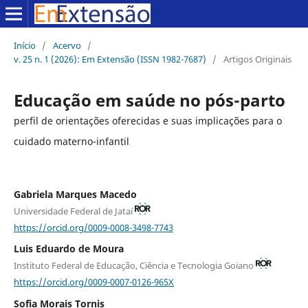
Início
/
Acervo
/
v. 25 n. 1 (2026): Em Extensão (ISSN 1982-7687)
/
Artigos Originais
Educação em saúde no pós-parto
perfil de orientações oferecidas e suas implicações para o
cuidado materno-infantil
Gabriela Marques Macedo
Universidade Federal de Jataí
https://orcid.org/0009-0008-3498-7743
Luis Eduardo de Moura
Instituto Federal de Educação, Ciência e Tecnologia Goiano
https://orcid.org/0009-0007-0126-965X
Sofia Morais Tornis