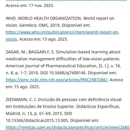
Acesso em: 17 nov. 2025.
WHO. WORLD HEALTH ORGANIZATION. World report on
vision. Genebra: OMS, 2019. Disponível em:
https://www.who.int/publications/i/item/world-report-on-
vision
. Acesso em: 13 ago. 2025.
ZAGAR, M.; BAGGARLY, S. Simulation-based learning about
medication management difficulties of low-vision patients.
American Journal of Pharmaceutical Education, [S. l.], v. 74,
n. 8, p. 1-7, 2010. DOI 10.5688/aj7408146. Disponível em:
https://pmc.ncbi.nlm.nih.gov/articles/PMC2987286/
. Acesso
em: 15 ago. 2025.
ZIESMANN, C. I. Inclusão de pessoas com deficiência visual
em Instituições de Ensino Superior. Didácticas Específicas,
Madrid, n. 13, p. 61–69, 2015. DOI
10.15366/didacticas2015.13.005. Disponível em:
https://revistas.uam.es/didacticasespecificas/article/view/2680