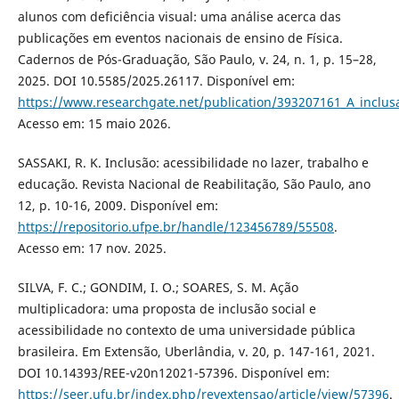
alunos com deficiência visual: uma análise acerca das
publicações em eventos nacionais de ensino de Física.
Cadernos de Pós-Graduação, São Paulo, v. 24, n. 1, p. 15–28,
2025. DOI 10.5585/2025.26117. Disponível em:
https://www.researchgate.net/publication/393207161_A_inclus
Acesso em: 15 maio 2026.
SASSAKI, R. K. Inclusão: acessibilidade no lazer, trabalho e
educação. Revista Nacional de Reabilitação, São Paulo, ano
12, p. 10-16, 2009. Disponível em:
https://repositorio.ufpe.br/handle/123456789/55508
.
Acesso em: 17 nov. 2025.
SILVA, F. C.; GONDIM, I. O.; SOARES, S. M. Ação
multiplicadora: uma proposta de inclusão social e
acessibilidade no contexto de uma universidade pública
brasileira. Em Extensão, Uberlândia, v. 20, p. 147-161, 2021.
DOI 10.14393/REE-v20n12021-57396. Disponível em:
https://seer.ufu.br/index.php/revextensao/article/view/57396
.