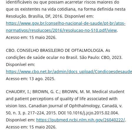
identificáveis ou que possam acarretar riscos maiores do
que os existentes na vida cotidiana, na forma definida nesta
Resolução. Brasília, DF, 2016. Disponível em:
https://www.gov.br/conselho-nacional-de-saude/pt-br/atos-
normativos/resolucoes/2016/resolucao-no-510.pdf/view
.
Acesso em: 15 maio 2026.
CBO. CONSELHO BRASILEIRO DE OFTALMOLOGIA. As
condições de saúde ocular no Brasil. São Paulo: CBO, 2023.
Disponível em:
https://www.cbo.net.br/admin/docs_upload/Condicoesdesaudeo
Acesso em: 13 ago. 2025.
CHAUDRY, I.; BROWN, G. C.; BROWN, M. M. Medical student
and patient perceptions of quality of life associated with
vision loss. Canadian Journal of Ophthalmology, Canadá, v.
50, n. 3, p. 217–224, 2015. DOI 10.1016/j.jcjo.2015.02.004.
Disponível em:
https://pubmed.ncbi.nlm.nih.gov/26040222/
.
Acesso em: 15 maio 2026.