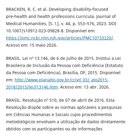
BRACKEN, R. C. et al. Developing disability‑focused
pre‑health and health professions curricula. Journal of
Medical Humanities, [S. l.], v. 44, p. 553–576, 2023. DOI
10.1007/s10912-023-09828-8. Disponível em:
https://pmc.ncbi.nlm.nih.gov/articles/PMC10733220/
.
Acesso em: 15 maio 2026.
BRASIL. Lei nº 13.146, de 6 de julho de 2015. Institui a Lei
Brasileira de Inclusão da Pessoa com Deficiência (Estatuto
da Pessoa com Deficiência). Brasília, DF, 2015. Disponível
em:
http://www.planalto.gov.br/ccivil_03/_ato2015-
2018/2015/lei/l13146.htm
. Acesso em: 13 abr. 2026.
BRASIL. Resolução nº 510, de 07 de abril de 2016. Esta
Resolução dispõe sobre as normas aplicáveis a pesquisas
em Ciências Humanas e Sociais cujos procedimentos
metodológicos envolvam a utilização de dados diretamente
obtidos com os participantes ou de informações