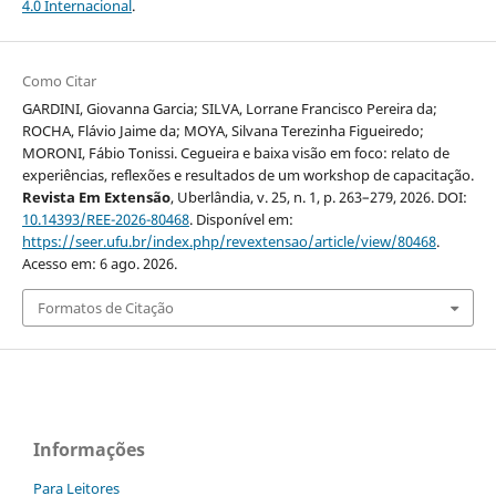
4.0 Internacional
.
Como Citar
GARDINI, Giovanna Garcia; SILVA, Lorrane Francisco Pereira da;
ROCHA, Flávio Jaime da; MOYA, Silvana Terezinha Figueiredo;
MORONI, Fábio Tonissi. Cegueira e baixa visão em foco: relato de
experiências, reflexões e resultados de um workshop de capacitação.
Revista Em Extensão
, Uberlândia, v. 25, n. 1, p. 263–279, 2026. DOI:
10.14393/REE-2026-80468
. Disponível em:
https://seer.ufu.br/index.php/revextensao/article/view/80468
.
Acesso em: 6 ago. 2026.
Formatos de Citação
Informações
Para Leitores