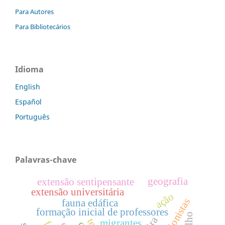
Para Autores
Para Bibliotecários
Idioma
English
Español
Português
Palavras-chave
geografia
extensão sentipensante
extensão universitária
ação
fauna edáfica
formação inicial de professores
migrantes