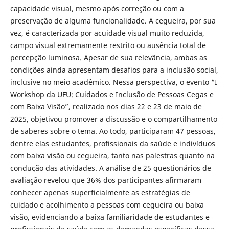
capacidade visual, mesmo após correção ou com a
preservação de alguma funcionalidade. A cegueira, por sua
vez, é caracterizada por acuidade visual muito reduzida,
campo visual extremamente restrito ou ausência total de
percepção luminosa. Apesar de sua relevância, ambas as
condições ainda apresentam desafios para a inclusão social,
inclusive no meio acadêmico. Nessa perspectiva, o evento “I
Workshop da UFU: Cuidados e Inclusão de Pessoas Cegas e
com Baixa Visão”, realizado nos dias 22 e 23 de maio de
2025, objetivou promover a discussão e o compartilhamento
de saberes sobre o tema. Ao todo, participaram 47 pessoas,
dentre elas estudantes, profissionais da saúde e indivíduos
com baixa visão ou cegueira, tanto nas palestras quanto na
condução das atividades. A análise de 25 questionários de
avaliação revelou que 36% dos participantes afirmaram
conhecer apenas superficialmente as estratégias de
cuidado e acolhimento a pessoas com cegueira ou baixa
visão, evidenciando a baixa familiaridade de estudantes e