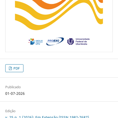
PDF
Publicado
01-07-2026
Edição
v. 25 n. 1 (2026): Em Extensão (ISSN 1982-7687)