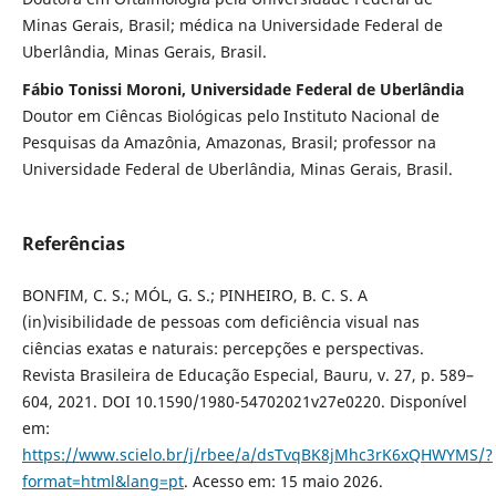
Minas Gerais, Brasil; médica na Universidade Federal de
Uberlândia, Minas Gerais, Brasil.
Fábio Tonissi Moroni, Universidade Federal de Uberlândia
Doutor em Ciêncas Biológicas pelo Instituto Nacional de
Pesquisas da Amazônia, Amazonas, Brasil; professor na
Universidade Federal de Uberlândia, Minas Gerais, Brasil.
Referências
BONFIM, C. S.; MÓL, G. S.; PINHEIRO, B. C. S. A
(in)visibilidade de pessoas com deficiência visual nas
ciências exatas e naturais: percepções e perspectivas.
Revista Brasileira de Educação Especial, Bauru, v. 27, p. 589–
604, 2021. DOI 10.1590/1980-54702021v27e0220. Disponível
em:
https://www.scielo.br/j/rbee/a/dsTvqBK8jMhc3rK6xQHWYMS/?
format=html&lang=pt
. Acesso em: 15 maio 2026.