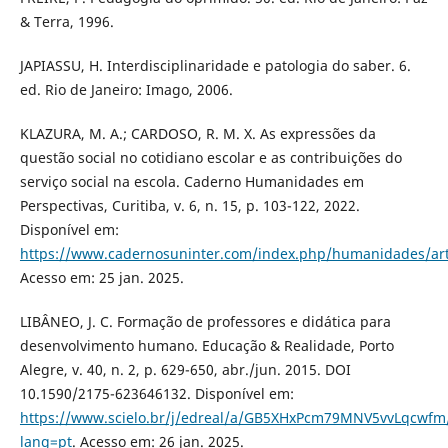
& Terra, 1996.
JAPIASSU, H. Interdisciplinaridade e patologia do saber. 6.
ed. Rio de Janeiro: Imago, 2006.
KLAZURA, M. A.; CARDOSO, R. M. X. As expressões da
questão social no cotidiano escolar e as contribuições do
serviço social na escola. Caderno Humanidades em
Perspectivas, Curitiba, v. 6, n. 15, p. 103-122, 2022.
Disponível em:
https://www.cadernosuninter.com/index.php/humanidades/art
Acesso em: 25 jan. 2025.
LIBÂNEO, J. C. Formação de professores e didática para
desenvolvimento humano. Educação & Realidade, Porto
Alegre, v. 40, n. 2, p. 629-650, abr./jun. 2015. DOI
10.1590/2175-623646132. Disponível em:
https://www.scielo.br/j/edreal/a/GB5XHxPcm79MNV5vvLqcwfm
lang=pt
. Acesso em: 26 jan. 2025.