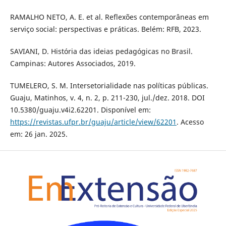
RAMALHO NETO, A. E. et al. Reflexões contemporâneas em
serviço social: perspectivas e práticas. Belém: RFB, 2023.
SAVIANI, D. História das ideias pedagógicas no Brasil.
Campinas: Autores Associados, 2019.
TUMELERO, S. M. Intersetorialidade nas políticas públicas.
Guaju, Matinhos, v. 4, n. 2, p. 211-230, jul./dez. 2018. DOI
10.5380/guaju.v4i2.62201. Disponível em:
https://revistas.ufpr.br/guaju/article/view/62201
. Acesso
em: 26 jan. 2025.