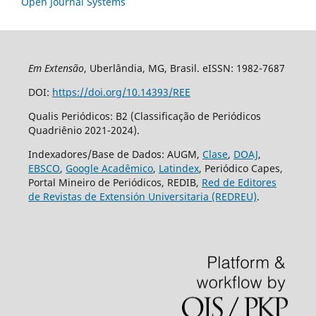
Open Journal Systems
Em Extensão
, Uberlândia, MG, Brasil. eISSN: 1982-7687
DOI:
https://doi.org/10.14393/REE
Qualis Periódicos: B2 (Classificação de Periódicos
Quadriênio 2021-2024).
Indexadores/Base de Dados: AUGM,
Clase
,
DOAJ
,
EBSCO
,
Google Acadêmico
,
Latindex
, Periódico Capes,
Portal Mineiro de Periódicos, REDIB,
Red de Editores
de Revistas de Extensión Universitaria (REDREU)
.