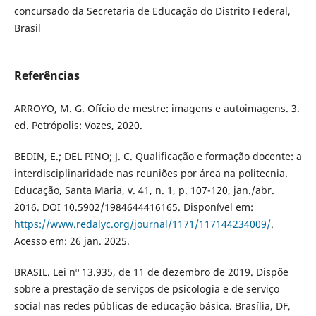
concursado da Secretaria de Educação do Distrito Federal,
Brasil
Referências
ARROYO, M. G. Ofício de mestre: imagens e autoimagens. 3.
ed. Petrópolis: Vozes, 2020.
BEDIN, E.; DEL PINO; J. C. Qualificação e formação docente: a
interdisciplinaridade nas reuniões por área na politecnia.
Educação, Santa Maria, v. 41, n. 1, p. 107-120, jan./abr.
2016. DOI 10.5902/1984644416165. Disponível em:
https://www.redalyc.org/journal/1171/117144234009/
.
Acesso em: 26 jan. 2025.
BRASIL. Lei nº 13.935, de 11 de dezembro de 2019. Dispõe
sobre a prestação de serviços de psicologia e de serviço
social nas redes públicas de educação básica. Brasília, DF,