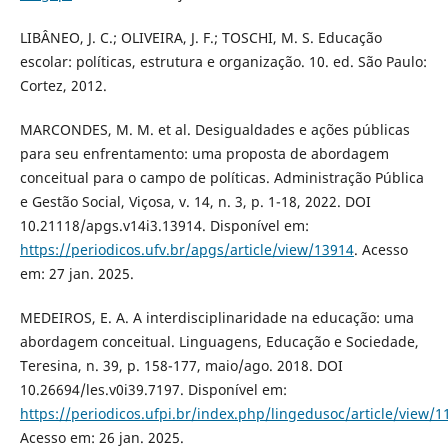
LIBÂNEO, J. C.; OLIVEIRA, J. F.; TOSCHI, M. S. Educação
escolar: políticas, estrutura e organização. 10. ed. São Paulo:
Cortez, 2012.
MARCONDES, M. M. et al. Desigualdades e ações públicas
para seu enfrentamento: uma proposta de abordagem
conceitual para o campo de políticas. Administração Pública
e Gestão Social, Viçosa, v. 14, n. 3, p. 1-18, 2022. DOI
10.21118/apgs.v14i3.13914. Disponível em:
https://periodicos.ufv.br/apgs/article/view/13914
. Acesso
em: 27 jan. 2025.
MEDEIROS, E. A. A interdisciplinaridade na educação: uma
abordagem conceitual. Linguagens, Educação e Sociedade,
Teresina, n. 39, p. 158-177, maio/ago. 2018. DOI
10.26694/les.v0i39.7197. Disponível em:
https://periodicos.ufpi.br/index.php/lingedusoc/article/view/1
Acesso em: 26 jan. 2025.