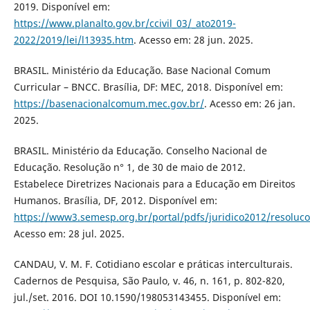
2019. Disponível em:
https://www.planalto.gov.br/ccivil_03/_ato2019-
2022/2019/lei/l13935.htm
. Acesso em: 28 jun. 2025.
BRASIL. Ministério da Educação. Base Nacional Comum
Curricular – BNCC. Brasília, DF: MEC, 2018. Disponível em:
https://basenacionalcomum.mec.gov.br/
. Acesso em: 26 jan.
2025.
BRASIL. Ministério da Educação. Conselho Nacional de
Educação. Resolução n° 1, de 30 de maio de 2012.
Estabelece Diretrizes Nacionais para a Educação em Direitos
Humanos. Brasília, DF, 2012. Disponível em:
https://www3.semesp.org.br/portal/pdfs/juridico2012/resoluc
Acesso em: 28 jul. 2025.
CANDAU, V. M. F. Cotidiano escolar e práticas interculturais.
Cadernos de Pesquisa, São Paulo, v. 46, n. 161, p. 802-820,
jul./set. 2016. DOI 10.1590/198053143455. Disponível em: