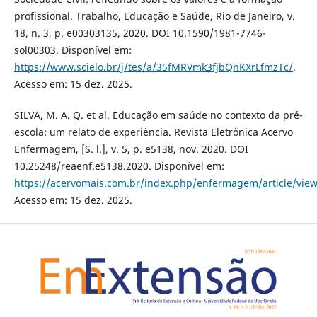
profissional. Trabalho, Educação e Saúde, Rio de Janeiro, v.
18, n. 3, p. e00303135, 2020. DOI 10.1590/1981-7746-
sol00303. Disponível em:
https://www.scielo.br/j/tes/a/35fMRVmk3fjbQnKXrLfmzTc/
.
Acesso em: 15 dez. 2025.
SILVA, M. A. Q. et al. Educação em saúde no contexto da pré-
escola: um relato de experiência. Revista Eletrônica Acervo
Enfermagem, [S. l.], v. 5, p. e5138, nov. 2020. DOI
10.25248/reaenf.e5138.2020. Disponível em:
https://acervomais.com.br/index.php/enfermagem/article/vie
Acesso em: 15 dez. 2025.