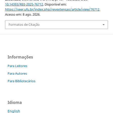
10.14393/REE-2025-76712
. Disponível em:
https://seer.ufu.br/index.php/revextensao/article/view/76712
.
Acesso em: 8 ago. 2026.
Formatos de Citação
Informações
Para Leitores
Para Autores
Para Bibliotecários
Idioma
English