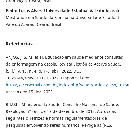
Graduação, Ceará, Brasil;
Pedro Lucas Alves, Universidade Estadual Vale do Acaraú
Mestrando em Saúde da Família na Universidade Estadual
Vale do Acaraú, Ceará, Brasil.
Referências
ANJOS, J. S. M. et al. Educação em saúde mediante consultas
de enfermagem na escola. Revista Eletrônica Acervo Saúde,
[S. l.], v. 15, n. 4, p. 1-6, abr., 2022. DOI
10.25248/reas.e10150.2022. Disponível em:
https://acervomais.com.br/index.php/saude/article/view/1015
Acesso em: 15 dez. 2025.
BRASIL. Ministério da Saúde. Conselho Nacional de Saúde.
Resolução nº 466, de 12 de dezembro de 2012. Aprova as
seguintes diretrizes e normas regulamentadoras de
pesquisas envolvendo seres humanos; Revoga as (RES.