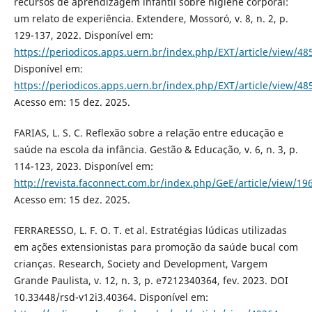
recursos de aprendizagem infantil sobre higiene corporal:
um relato de experiência. Extendere, Mossoró, v. 8, n. 2, p.
129-137, 2022. Disponível em:
https://periodicos.apps.uern.br/index.php/EXT/article/view/48
Disponível em:
https://periodicos.apps.uern.br/index.php/EXT/article/view/48
Acesso em: 15 dez. 2025.
FARIAS, L. S. C. Reflexão sobre a relação entre educação e
saúde na escola da infância. Gestão & Educação, v. 6, n. 3, p.
114-123, 2023. Disponível em:
http://revista.faconnect.com.br/index.php/GeE/article/view/19
Acesso em: 15 dez. 2025.
FERRARESSO, L. F. O. T. et al. Estratégias lúdicas utilizadas
em ações extensionistas para promoção da saúde bucal com
crianças. Research, Society and Development, Vargem
Grande Paulista, v. 12, n. 3, p. e7212340364, fev. 2023. DOI
10.33448/rsd-v12i3.40364. Disponível em: