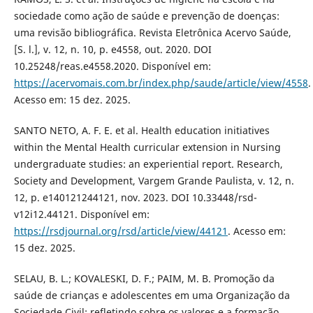
sociedade como ação de saúde e prevenção de doenças:
uma revisão bibliográfica. Revista Eletrônica Acervo Saúde,
[S. l.], v. 12, n. 10, p. e4558, out. 2020. DOI
10.25248/reas.e4558.2020. Disponível em:
https://acervomais.com.br/index.php/saude/article/view/4558
.
Acesso em: 15 dez. 2025.
SANTO NETO, A. F. E. et al. Health education initiatives
within the Mental Health curricular extension in Nursing
undergraduate studies: an experiential report. Research,
Society and Development, Vargem Grande Paulista, v. 12, n.
12, p. e140121244121, nov. 2023. DOI 10.33448/rsd-
v12i12.44121. Disponível em:
https://rsdjournal.org/rsd/article/view/44121
. Acesso em:
15 dez. 2025.
SELAU, B. L.; KOVALESKI, D. F.; PAIM, M. B. Promoção da
saúde de crianças e adolescentes em uma Organização da
Sociedade Civil: refletindo sobre os valores e a formação