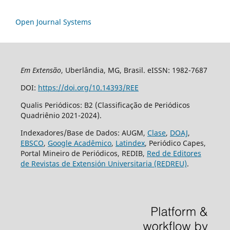
Open Journal Systems
Em Extensão
, Uberlândia, MG, Brasil. eISSN: 1982-7687
DOI:
https://doi.org/10.14393/REE
Qualis Periódicos: B2 (Classificação de Periódicos
Quadriênio 2021-2024).
Indexadores/Base de Dados: AUGM,
Clase
,
DOAJ
,
EBSCO
,
Google Acadêmico
,
Latindex
, Periódico Capes,
Portal Mineiro de Periódicos, REDIB,
Red de Editores
de Revistas de Extensión Universitaria (REDREU)
.