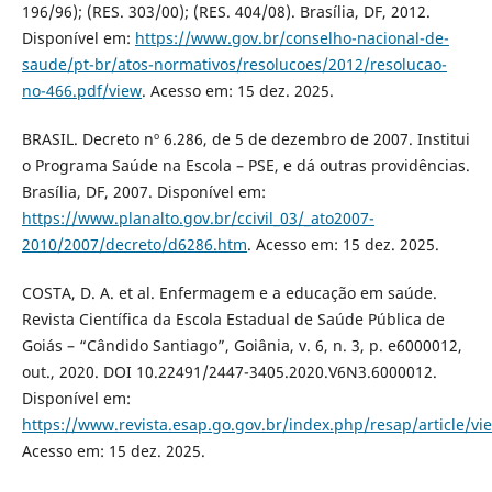
196/96); (RES. 303/00); (RES. 404/08). Brasília, DF, 2012.
Disponível em:
https://www.gov.br/conselho-nacional-de-
saude/pt-br/atos-normativos/resolucoes/2012/resolucao-
no-466.pdf/view
. Acesso em: 15 dez. 2025.
BRASIL. Decreto nº 6.286, de 5 de dezembro de 2007. Institui
o Programa Saúde na Escola – PSE, e dá outras providências.
Brasília, DF, 2007. Disponível em:
https://www.planalto.gov.br/ccivil_03/_ato2007-
2010/2007/decreto/d6286.htm
. Acesso em: 15 dez. 2025.
COSTA, D. A. et al. Enfermagem e a educação em saúde.
Revista Científica da Escola Estadual de Saúde Pública de
Goiás – “Cândido Santiago”, Goiânia, v. 6, n. 3, p. e6000012,
out., 2020. DOI 10.22491/2447-3405.2020.V6N3.6000012.
Disponível em:
https://www.revista.esap.go.gov.br/index.php/resap/article/vi
Acesso em: 15 dez. 2025.