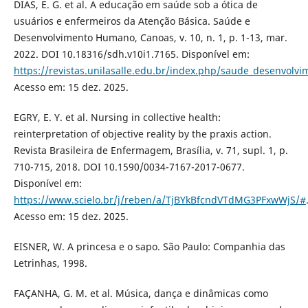
DIAS, E. G. et al. A educação em saúde sob a ótica de
usuários e enfermeiros da Atenção Básica. Saúde e
Desenvolvimento Humano, Canoas, v. 10, n. 1, p. 1-13, mar.
2022. DOI 10.18316/sdh.v10i1.7165. Disponível em:
https://revistas.unilasalle.edu.br/index.php/saude_desenvolvi
Acesso em: 15 dez. 2025.
EGRY, E. Y. et al. Nursing in collective health:
reinterpretation of objective reality by the praxis action.
Revista Brasileira de Enfermagem, Brasília, v. 71, supl. 1, p.
710-715, 2018. DOI 10.1590/0034-7167-2017-0677.
Disponível em:
https://www.scielo.br/j/reben/a/TjBYkBfcndVTdMG3PFxwWjS/#
Acesso em: 15 dez. 2025.
EISNER, W. A princesa e o sapo. São Paulo: Companhia das
Letrinhas, 1998.
FAÇANHA, G. M. et al. Música, dança e dinâmicas como