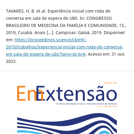
TAVARES, H. B. et al. Experiência inicial com roda de
conversa em sala de espera de UBS. In: CONGRESSO
BRASILEIRO DE MEDICINA DA FAMÍLIA E COMUNIDADE, 15.,
2019, Cuiabá. Anais [...]. Campinas: Galoá, 2019. Disponível
em:
https://proceedings.science/cbmfc-
2019/trabalhos/experiencia-inicial-com-roda-de-conversa-
em-sala-de-espera-de-ubs?lang=pt-br#
. Acesso em: 31 out.
2023.