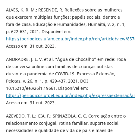
ALVES, K. R. M.; RESENDE, R. Reflexões sobre as mulheres
que exercem múltiplas funções: papéis sociais, dentro e
fora de casa. Educação e Humanidades, Humaitá, v. 2, n. 1,
p. 622-631, 2021. Disponível em:
https://periodicos.ufam.edu.br/index.php/reh/article/view/857
Acesso em: 31 out. 2023.
ANDRADRE, J. L. V. et al. “Água de Chocalho” em rede: roda
de conversa online com famílias de crianças autistas
durante a pandemia de COVID-19. Expressa Extensão,
Pelotas, v. 26, n. 1, p. 429-437, 2021. DOI
10.15210/ee.v26i1.19661. Disponível em:
https://periodicos.ufpel.edu.br/index.php/expressaextensao/ar
Acesso em: 31 out. 2023.
AZEVEDO, T. L.; CIA, F.; SPINAZOLA, C. C. Correlação entre o
relacionamento conjugal, rotina familiar, suporte social,
necessidades e qualidade de vida de pais e mães de