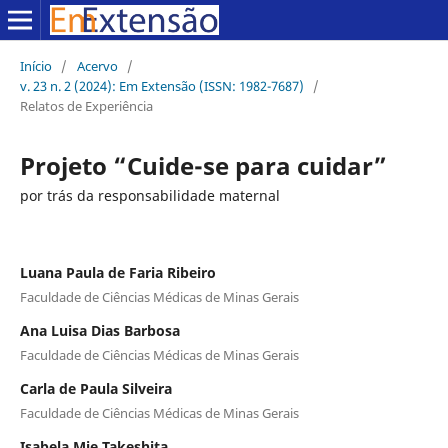
Início
/
Acervo
/
v. 23 n. 2 (2024): Em Extensão (ISSN: 1982-7687)
/
Relatos de Experiência
Projeto “Cuide-se para cuidar”
por trás da responsabilidade maternal
Luana Paula de Faria Ribeiro
Faculdade de Ciências Médicas de Minas Gerais
Ana Luisa Dias Barbosa
Faculdade de Ciências Médicas de Minas Gerais
Carla de Paula Silveira
Faculdade de Ciências Médicas de Minas Gerais
Isabela Mie Takeshita