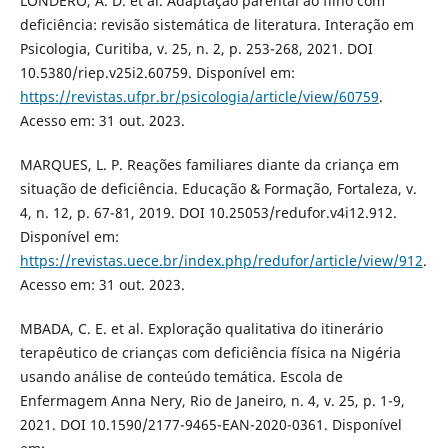
LONDERO, A. D. et al. Adaptação parental ao filho com
deficiência: revisão sistemática de literatura. Interação em
Psicologia, Curitiba, v. 25, n. 2, p. 253-268, 2021. DOI
10.5380/riep.v25i2.60759. Disponível em:
https://revistas.ufpr.br/psicologia/article/view/60759
.
Acesso em: 31 out. 2023.
MARQUES, L. P. Reações familiares diante da criança em
situação de deficiência. Educação & Formação, Fortaleza, v.
4, n. 12, p. 67-81, 2019. DOI 10.25053/redufor.v4i12.912.
Disponível em:
https://revistas.uece.br/index.php/redufor/article/view/912
.
Acesso em: 31 out. 2023.
MBADA, C. E. et al. Exploração qualitativa do itinerário
terapêutico de crianças com deficiência física na Nigéria
usando análise de conteúdo temática. Escola de
Enfermagem Anna Nery, Rio de Janeiro, n. 4, v. 25, p. 1-9,
2021. DOI 10.1590/2177-9465-EAN-2020-0361. Disponível