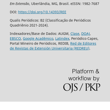
Em Extensão
, Uberlândia, MG, Brasil. eISSN: 1982-7687
DOI:
https://doi.org/10.14393/REE
Qualis Periódicos: B2 (Classificação de Periódicos
Quadriênio 2021-2024).
Indexadores/Base de Dados: AUGM,
Clase
,
DOAJ
,
EBSCO
,
Google Acadêmico
,
Latindex
, Periódico Capes,
Portal Mineiro de Periódicos, REDIB,
Red de Editores
de Revistas de Extensión Universitaria (REDREU)
.