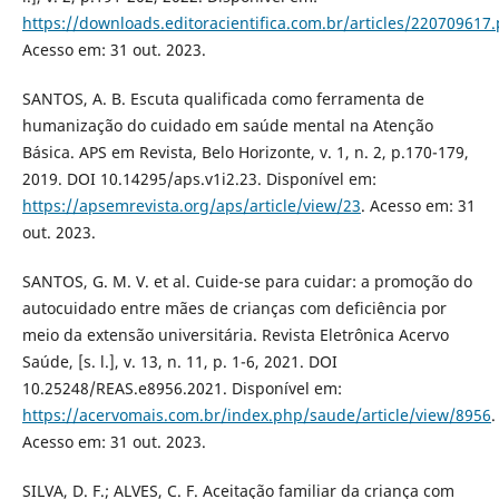
https://downloads.editoracientifica.com.br/articles/220709617.
Acesso em: 31 out. 2023.
SANTOS, A. B. Escuta qualificada como ferramenta de
humanização do cuidado em saúde mental na Atenção
Básica. APS em Revista, Belo Horizonte, v. 1, n. 2, p.170-179,
2019. DOI 10.14295/aps.v1i2.23. Disponível em:
https://apsemrevista.org/aps/article/view/23
. Acesso em: 31
out. 2023.
SANTOS, G. M. V. et al. Cuide-se para cuidar: a promoção do
autocuidado entre mães de crianças com deficiência por
meio da extensão universitária. Revista Eletrônica Acervo
Saúde, [s. l.], v. 13, n. 11, p. 1-6, 2021. DOI
10.25248/REAS.e8956.2021. Disponível em:
https://acervomais.com.br/index.php/saude/article/view/8956
.
Acesso em: 31 out. 2023.
SILVA, D. F.; ALVES, C. F. Aceitação familiar da criança com