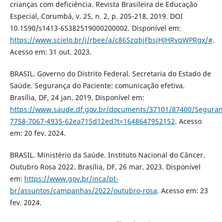
crianças com deficiência. Revista Brasileira de Educação
Especial, Corumbá, v. 25, n. 2, p. 205-218, 2019. DOI
10.1590/s1413-65382519000200002. Disponível em:
https://www.scielo.br/j/rbee/a/c86SzqbjFbsjHJHRvqWPRgx/#
.
Acesso em: 31 out. 2023.
BRASIL. Governo do Distrito Federal. Secretaria do Estado de
Saúde. Segurança do Paciente: comunicação efetiva.
Brasília, DF, 24 jan. 2019. Disponível em:
https://www.saude.df.gov.br/documents/37101/87400/Segu
7758-7067-4935-62ea715d12ed?t=1648647952152
. Acesso
em: 20 fev. 2024.
BRASIL. Ministério da Saúde. Instituto Nacional do Câncer.
Outubro Rosa 2022. Brasília, DF, 26 mar. 2023. Disponível
em:
https://www.gov.br/inca/pt-
br/assuntos/campanhas/2022/outubro-rosa
. Acesso em: 23
fev. 2024.