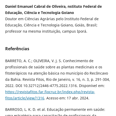
Daniel Emanuel Cabral de Oliveira, nstituto Federal de
Educação, Ciência e Tecnologia Goiano
Doutor em Ciências Agrárias pelo Instituto Federal de
Educação, Ciência e Tecnologia Goiano, Goiás, Brasil;
professor na mesma instituição, campus Iporá.
Referências
BARRETO, A. C.; OLIVEIRA, V. J. S. Conhecimento de
profissionais de saúde sobre as plantas medicinais e os
fitoterápicos na atenção básica no município do Recôncavo
da Bahia. Revista Fitos, Rio de Janeiro, v. 16, n. 3, p. 291-304,
2022. DOI 10.32712/2446-4775.2022.1316. Disponível em:
https://revistafitos.far.fiocruz.br/index.php/revista-
fitos/article/view/1316
. Acesso em: 17 abr. 2024.
BARROSO, L. K. D. et al. Educação permanente em saúde:
uma estratégia para capacitação de profissionais da