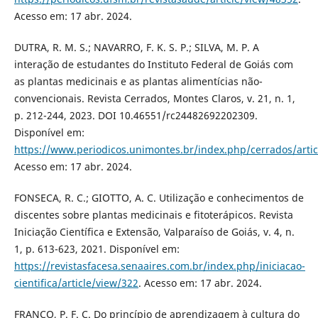
Acesso em: 17 abr. 2024.
DUTRA, R. M. S.; NAVARRO, F. K. S. P.; SILVA, M. P. A
interação de estudantes do Instituto Federal de Goiás com
as plantas medicinais e as plantas alimentícias não-
convencionais. Revista Cerrados, Montes Claros, v. 21, n. 1,
p. 212-244, 2023. DOI 10.46551/rc24482692202309.
Disponível em:
https://www.periodicos.unimontes.br/index.php/cerrados/arti
Acesso em: 17 abr. 2024.
FONSECA, R. C.; GIOTTO, A. C. Utilização e conhecimentos de
discentes sobre plantas medicinais e fitoterápicos. Revista
Iniciação Científica e Extensão, Valparaíso de Goiás, v. 4, n.
1, p. 613-623, 2021. Disponível em:
https://revistasfacesa.senaaires.com.br/index.php/iniciacao-
cientifica/article/view/322
. Acesso em: 17 abr. 2024.
FRANCO, P. F. C. Do princípio de aprendizagem à cultura do