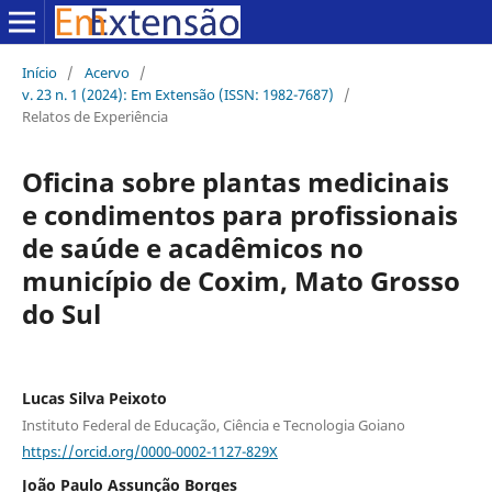
Início
/
Acervo
/
v. 23 n. 1 (2024): Em Extensão (ISSN: 1982-7687)
/
Relatos de Experiência
Oficina sobre plantas medicinais
e condimentos para profissionais
de saúde e acadêmicos no
município de Coxim, Mato Grosso
do Sul
Lucas Silva Peixoto
Instituto Federal de Educação, Ciência e Tecnologia Goiano
https://orcid.org/0000-0002-1127-829X
João Paulo Assunção Borges