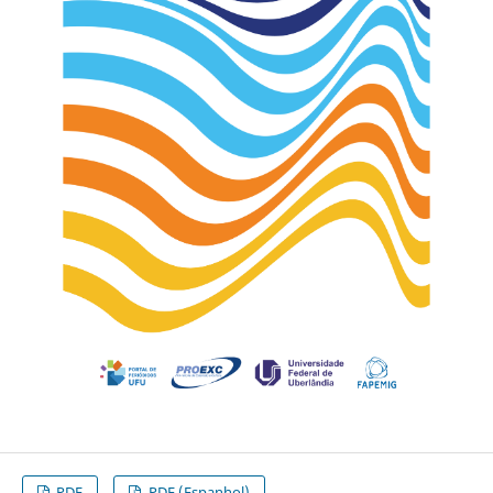
PDF
PDF (Espanhol)