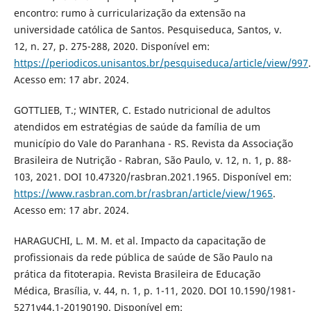
encontro: rumo à curricularização da extensão na
universidade católica de Santos. Pesquiseduca, Santos, v.
12, n. 27, p. 275-288, 2020. Disponível em:
https://periodicos.unisantos.br/pesquiseduca/article/view/997
.
Acesso em: 17 abr. 2024.
GOTTLIEB, T.; WINTER, C. Estado nutricional de adultos
atendidos em estratégias de saúde da família de um
município do Vale do Paranhana - RS. Revista da Associação
Brasileira de Nutrição - Rabran, São Paulo, v. 12, n. 1, p. 88-
103, 2021. DOI 10.47320/rasbran.2021.1965. Disponível em:
https://www.rasbran.com.br/rasbran/article/view/1965
.
Acesso em: 17 abr. 2024.
HARAGUCHI, L. M. M. et al. Impacto da capacitação de
profissionais da rede pública de saúde de São Paulo na
prática da fitoterapia. Revista Brasileira de Educação
Médica, Brasília, v. 44, n. 1, p. 1-11, 2020. DOI 10.1590/1981-
5271v44.1-20190190. Disponível em: