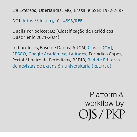
Em Extensão
, Uberlândia, MG, Brasil. eISSN: 1982-7687
DOI:
https://doi.org/10.14393/REE
Qualis Periódicos: B2 (Classificação de Periódicos
Quadriênio 2021-2024).
Indexadores/Base de Dados: AUGM,
Clase
,
DOAJ
,
EBSCO
,
Google Acadêmico
,
Latindex
, Periódico Capes,
Portal Mineiro de Periódicos, REDIB,
Red de Editores
de Revistas de Extensión Universitaria (REDREU)
.