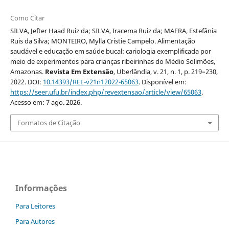
Como Citar
SILVA, Jefter Haad Ruiz da; SILVA, Iracema Ruiz da; MAFRA, Estefânia
Ruis da Silva; MONTEIRO, Mylla Cristie Campelo. Alimentação
saudável e educação em saúde bucal: cariologia exemplificada por
meio de experimentos para crianças ribeirinhas do Médio Solimões,
Amazonas.
Revista Em Extensão
, Uberlândia, v. 21, n. 1, p. 219–230,
2022. DOI:
10.14393/REE-v21n12022-65063
. Disponível em:
https://seer.ufu.br/index.php/revextensao/article/view/65063
.
Acesso em: 7 ago. 2026.
Formatos de Citação
Informações
Para Leitores
Para Autores