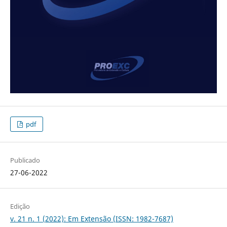
pdf
Publicado
27-06-2022
Edição
v. 21 n. 1 (2022): Em Extensão (ISSN: 1982-7687)