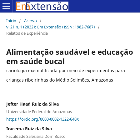
Início
/
Acervo
/
v. 21 n. 1 (2022): Em Extensão (ISSN: 1982-7687)
/
Relatos de Experiência
Alimentação saudável e educação
em saúde bucal
cariologia exemplificada por meio de experimentos para
crianças ribeirinhas do Médio Solimões, Amazonas
Jefter Haad Ruiz da Silva
Universidade Federal do Amazonas
https://orcid.org/0000-0002-1322-640X
Iracema Ruiz da Silva
Faculdade Salesiana Dom Bosco