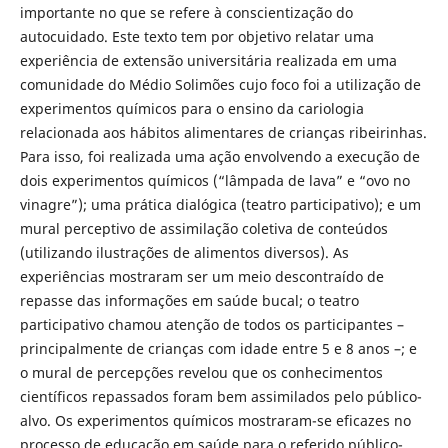
importante no que se refere à conscientização do
autocuidado. Este texto tem por objetivo relatar uma
experiência de extensão universitária realizada em uma
comunidade do Médio Solimões cujo foco foi a utilização de
experimentos químicos para o ensino da cariologia
relacionada aos hábitos alimentares de crianças ribeirinhas.
Para isso, foi realizada uma ação envolvendo a execução de
dois experimentos químicos (“lâmpada de lava” e “ovo no
vinagre”); uma prática dialógica (teatro participativo); e um
mural perceptivo de assimilação coletiva de conteúdos
(utilizando ilustrações de alimentos diversos). As
experiências mostraram ser um meio descontraído de
repasse das informações em saúde bucal; o teatro
participativo chamou atenção de todos os participantes –
principalmente de crianças com idade entre 5 e 8 anos –; e
o mural de percepções revelou que os conhecimentos
científicos repassados foram bem assimilados pelo público-
alvo. Os experimentos químicos mostraram-se eficazes no
processo de educação em saúde para o referido público-