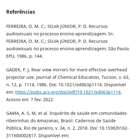
Referências
FERREIRA, O. M. C.; SILVA JÚNIOR, P. D. Recursos
audiovisuais no processo ensino-aprendizagem. In:
FERREIRA, O. M. C.; SILVA JÚNIOR, P. D. Recursos
audiovisuais no processo ensino-aprendizagem. São Paulo:
EPU, 1986. p. 144.
GADEK, F. J. Rear view mirrors for more effective overhead
projector use. Journal of Chemical Education, Tucson, v. 63,
n. 12, p. 1114, 1986. Doi: 10.1021/ed063p1114. Disponível
em:
https://pubs.acs.org/doi/pdf/10.1021/ed063p1114
.
Acesso em: 7 fev. 2022.
GAMA, A. S. M. et al. Inquérito de saúde em comunidades
ribeirinhas do Amazonas, Brasil. Cadernos de Saúde
Pública, Rio de Janeiro, v. 34, n. 2, 2018. Doi: 10.1590/0102-
311X00002817. Disponível em: