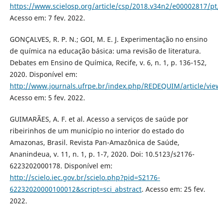
https://www.scielosp.org/article/csp/2018.v34n2/e00002817/pt
Acesso em: 7 fev. 2022.
GONÇALVES, R. P. N.; GOI, M. E. J. Experimentação no ensino
de química na educação básica: uma revisão de literatura.
Debates em Ensino de Química, Recife, v. 6, n. 1, p. 136-152,
2020. Disponível em:
http://www.journals.ufrpe.br/index.php/REDEQUIM/article/vi
Acesso em: 5 fev. 2022.
GUIMARÃES, A. F. et al. Acesso a serviços de saúde por
ribeirinhos de um município no interior do estado do
Amazonas, Brasil. Revista Pan-Amazônica de Saúde,
Ananindeua, v. 11, n. 1, p. 1-7, 2020. Doi: 10.5123/s2176-
6223202000178. Disponível em:
http://scielo.iec.gov.br/scielo.php?pid=S2176-
62232020000100012&script=sci_abstract
. Acesso em: 25 fev.
2022.