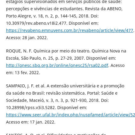
estágios supervisionados em serviços públicos de saúde:
percepções e vivências de estudantes. Revista da ABENO,
Porto Alegre, v. 18, n. 2, p. 144-145, 2018. Doi:
10.30979/rev.abeno.v18i2.477. Disponível em:
https://revabeno.emnuvens.com.br/revabeno/article/view/477
.
Acesso: 28 jan. 2022.
ROQUE, N. F. Química por meio do teatro. Química Nova na
Escola, São Paulo, n. 25, p. 27-29, 2007. Disponível em:
http://qnesc.sbq.org.br/online/qnesc25/rsa02.pdf
. Acesso
em: 13 fev. 2022.
SAMPAIO, J. F. et al. A extensão universitária e a promoção
da saúde no Brasil: revisão sistemática. Portal: Saúde e
Sociedade, Maceió, v. 3, n. 3, p. 921-930, 2018. Doi:
10.28998/rpss.v3i3.5282. Disponível em:
https://www.seer.ufal.br/index.php/nuspfamed/article/view/5
Acesso em: 17 jan. 2022.