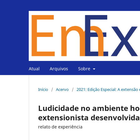
Atual
Arquivos
Sobre
Início
/
Acervo
/
2021: Edição Especial: A extensão
Ludicidade no ambiente hos
extensionista desenvolvida
relato de experiência