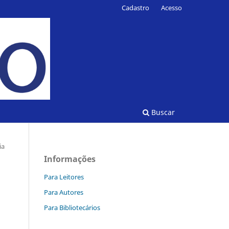
Cadastro
Acesso
Buscar
ia
Informações
Para Leitores
Para Autores
Para Bibliotecários