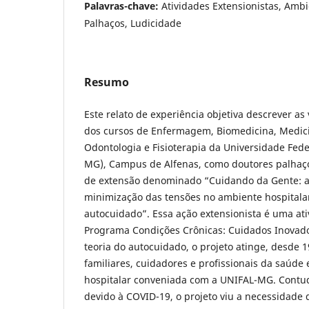
Palavras-chave:
Atividades Extensionistas, Ambi
Palhaços, Ludicidade
Resumo
Este relato de experiência objetiva descrever as
dos cursos de Enfermagem, Biomedicina, Medici
Odontologia e Fisioterapia da Universidade Fede
MG), Campus de Alfenas, como doutores palhaç
de extensão denominado “Cuidando da Gente: at
minimização das tensões no ambiente hospitalar
autocuidado”. Essa ação extensionista é uma at
Programa Condições Crônicas: Cuidados Inovado
teoria do autocuidado, o projeto atinge, desde 1
familiares, cuidadores e profissionais da saúde
hospitalar conveniada com a UNIFAL-MG. Contud
devido à COVID-19, o projeto viu a necessidade