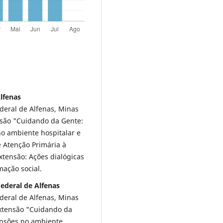
Alfenas
eral de Alfenas, Minas
ensão "Cuidando da Gente:
no ambiente hospitalar e
e Atenção Primária à
xtensão: Ações dialógicas
mação social.
Federal de Alfenas
eral de Alfenas, Minas
extensão "Cuidando da
ensões no ambiente