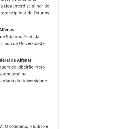
 Liga Interdisciplinar de
nterdisciplinar de Estudos
Alfenas
de Ribeirão Preto da
sociado da Universidade
deral de Alfenas
gem de Ribeirão Preto
ós-doutoral na
ssociada da Universidade
M. O cotidiano, o lúdico e