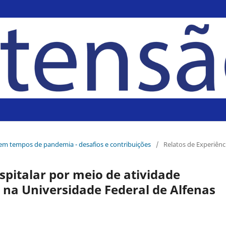
 em tempos de pandemia - desafios e contribuições
/
Relatos de Experiênc
pitalar por meio de atividade
 na Universidade Federal de Alfenas