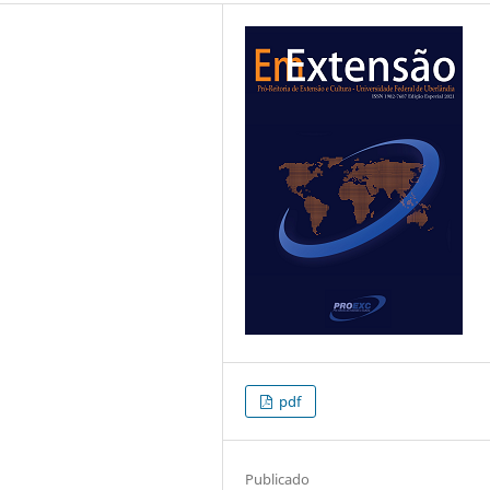
pdf
Publicado