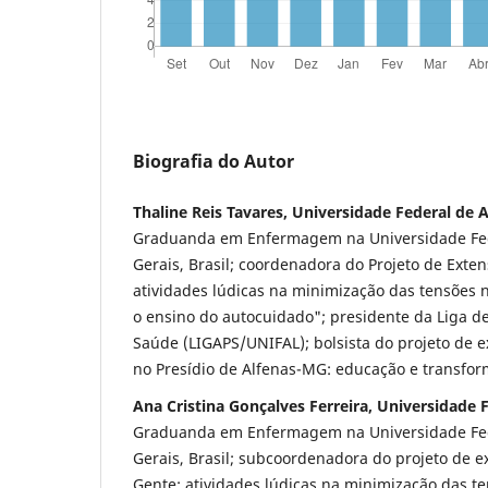
Biografia do Autor
Thaline Reis Tavares, Universidade Federal de 
Graduanda em Enfermagem na Universidade Fed
Gerais, Brasil; coordenadora do Projeto de Ext
atividades lúdicas na minimização das tensões 
o ensino do autocuidado"; presidente da Liga d
Saúde (LIGAPS/UNIFAL); bolsista do projeto de e
no Presídio de Alfenas-MG: educação e transfor
Ana Cristina Gonçalves Ferreira, Universidade 
Graduanda em Enfermagem na Universidade Fed
Gerais, Brasil; subcoordenadora do projeto de 
Gente: atividades lúdicas na minimização das t