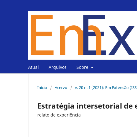
Atual
Arquivos
Sobre
Início
/
Acervo
/
v. 20 n. 1 (2021): Em Extensão (IS
Estratégia intersetorial de
relato de experiência