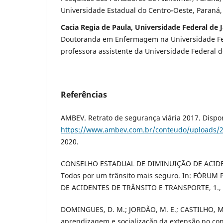
Universidade Estadual do Centro-Oeste, Paraná, 
Cacia Regia de Paula, Universidade Federal de J
Doutoranda em Enfermagem na Universidade Fede
professora assistente da Universidade Federal de 
Referências
AMBEV. Retrato de segurança viária 2017. Dispo
https://www.ambev.com.br/conteudo/uploads/
2020.
CONSELHO ESTADUAL DE DIMINUIÇÃO DE ACIDE
Todos por um trânsito mais seguro. In: FÓRU
DE ACIDENTES DE TRÂNSITO E TRANSPORTE, 1., 2
DOMINGUES, D. M.; JORDÃO, M. E.; CASTILHO, M
aprendizagem e socialização da extensão no con