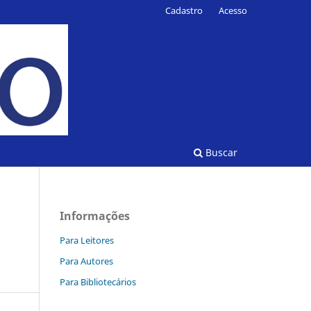
Cadastro
Acesso
Buscar
Informações
Para Leitores
Para Autores
Para Bibliotecários