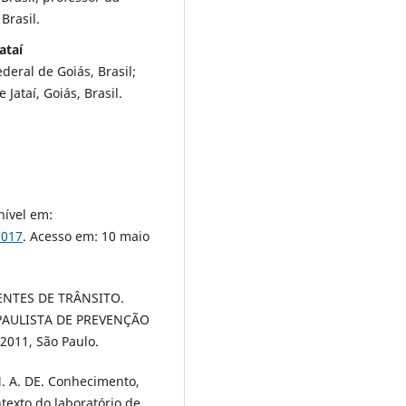
Brasil.
ataí
ral de Goiás, Brasil;
Jataí, Goiás, Brasil.
nível em:
2017
. Acesso em: 10 maio
NTES DE TRÂNSITO.
M PAULISTA DE PREVENÇÃO
011, São Paulo.
. A. DE. Conhecimento,
texto do laboratório de