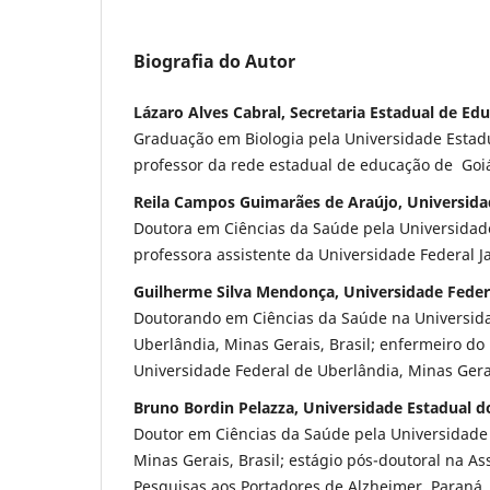
Biografia do Autor
Lázaro Alves Cabral, Secretaria Estadual de Ed
Graduação em Biologia pela Universidade Estadua
professor da rede estadual de educação de Goiás
Reila Campos Guimarães de Araújo, Universida
Doutora em Ciências da Saúde pela Universidade 
professora assistente da Universidade Federal Jat
Guilherme Silva Mendonça, Universidade Feder
Doutorando em Ciências da Saúde na Universid
Uberlândia, Minas Gerais, Brasil; enfermeiro do
Universidade Federal de Uberlândia, Minas Gerai
Bruno Bordin Pelazza, Universidade Estadual d
Doutor em Ciências da Saúde pela Universidade
Minas Gerais, Brasil; estágio pós-doutoral na A
Pesquisas aos Portadores de Alzheimer, Paraná, 