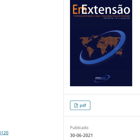
pdf
Publicado
4120
30-06-2021