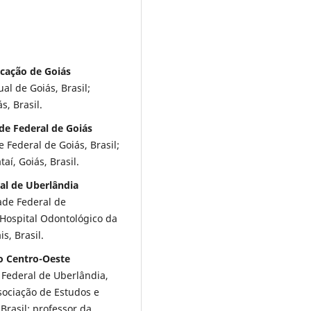
ucação de Goiás
l de Goiás, Brasil;
, Brasil.
de Federal de Goiás
Federal de Goiás, Brasil;
aí, Goiás, Brasil.
al de Uberlândia
ade Federal de
 Hospital Odontológico da
s, Brasil.
o Centro-Oeste
 Federal de Uberlândia,
ssociação de Estudos e
Brasil; professor da