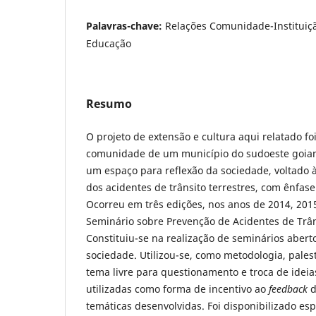
Palavras-chave:
Relações Comunidade-Instituiçã
Educação
Resumo
O projeto de extensão e cultura aqui relatado f
comunidade de um município do sudoeste goiano.
um espaço para reflexão da sociedade, voltado 
dos acidentes de trânsito terrestres, com ênfase
Ocorreu em três edições, nos anos de 2014, 2015
Seminário sobre Prevenção de Acidentes de Trâ
Constituiu-se na realização de seminários abert
sociedade. Utilizou-se, como metodologia, palest
tema livre para questionamento e troca de idei
utilizadas como forma de incentivo ao
feedback
d
temáticas desenvolvidas. Foi disponibilizado es