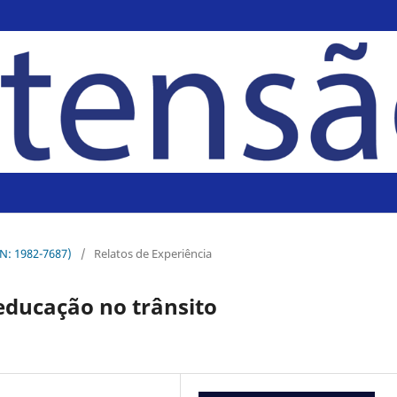
SN: 1982-7687)
/
Relatos de Experiência
 educação no trânsito