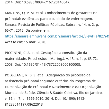
2014. Doi: 10.5935/0034-7167.20140047.
MARTINS, Q. P. M. et al. Conhecimentos de gestantes no
pré-natal: evidências para o cuidado de enfermagem.
Sanara: Revista de Políticas Públicas, Sobral, v. 14, n. 2, p.
65-71, 2015. Disponível em:
https://sanare.emnuvens.com.br/sanare/article/viewFile/827/4
Acesso em: 15 mar. 2020.
PICCININI, C. A. et al. Gestação e a constituição da
maternidade. Psicol estud., Maringá, v. 13, n. 1, p. 63-72,
2008. Doi: 10.1590/S1413-73722008000100008.
POLGLIANE, R. B. S. et al. Adequação do processo de
assistência pré-natal segundo critérios do Programa de
Humanização do Pré-natal e Nascimento e da Organização
Mundial de Saúde. Ciência & Saúde Coletiva, Rio de Janeiro,
v. 19, n. 7, p. 1999-2010, 2014. Doi: 10.1590/1413-
81232014197.08622013