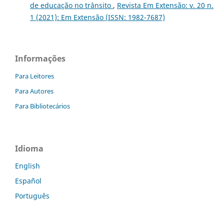
de educação no trânsito
,
Revista Em Extensão: v. 20 n.
1 (2021): Em Extensão (ISSN: 1982-7687)
Informações
Para Leitores
Para Autores
Para Bibliotecários
Idioma
English
Español
Português