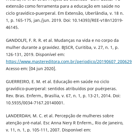
extensão como ferramenta para a educação em saúde no
ciclo gravídico-puerperal. Em Extensão, Uberlândia, v. 18 n.
1, p. 165-175, jan./jun. 2019. Doi: 10.14393/REE-v18n12019-
46145.
GANDOLFI, F. R. R. et al. Mudanças na vida e no corpo da
mulher durante a gravidez. BJSCR, Curitiba, v. 27, n. 1, p.
126-131, 2019. Disponível em:
https://www.mastereditora.com.br/periodico/20190607_200629
Acesso em: [04 jun 2020].
GUERREIRO, E. M. et al. Educação em saúde no ciclo
gravídico-puerperal: sentidos atribuídos por puérperas.
Rev. Bras. Enferm., Brasília, v. 67, n. 1, p. 13-21, 2014. Doi:
10.5935/0034-7167.20140001.
LANDERDAH, M. C. et al. Percepção de mulheres sobre
atenção pré-natal. Esc Anna Nery R Enferm., Rio de Janeiro,
v. 11, n. 1, p. 105-111, 2007. Disponível em: