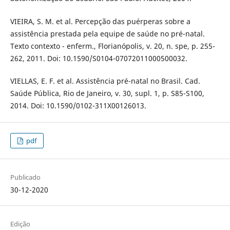
VIEIRA, S. M. et al. Percepção das puérperas sobre a
assistência prestada pela equipe de saúde no pré-natal.
Texto contexto - enferm., Florianópolis, v. 20, n. spe, p. 255-
262, 2011. Doi: 10.1590/S0104-07072011000500032.
VIELLAS, E. F. et al. Assistência pré-natal no Brasil. Cad.
Saúde Pública, Rio de Janeiro, v. 30, supl. 1, p. S85-S100,
2014. Doi: 10.1590/0102-311X00126013.
pdf
Publicado
30-12-2020
Edição