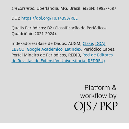
Em Extensão
, Uberlândia, MG, Brasil. eISSN: 1982-7687
DOI:
https://doi.org/10.14393/REE
Qualis Periódicos: B2 (Classificação de Periódicos
Quadriênio 2021-2024).
Indexadores/Base de Dados: AUGM,
Clase
,
DOAJ
,
EBSCO
,
Google Acadêmico
,
Latindex
, Periódico Capes,
Portal Mineiro de Periódicos, REDIB,
Red de Editores
de Revistas de Extensión Universitaria (REDREU)
.