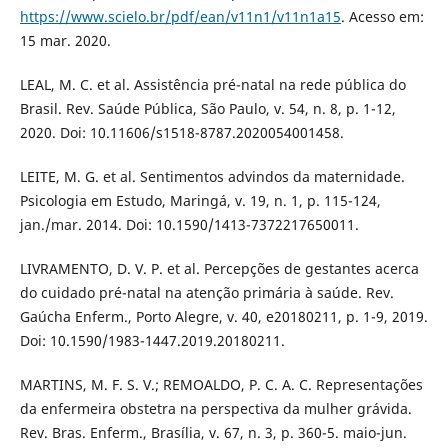
https://www.scielo.br/pdf/ean/v11n1/v11n1a15
. Acesso em:
15 mar. 2020.
LEAL, M. C. et al. Assistência pré-natal na rede pública do
Brasil. Rev. Saúde Pública, São Paulo, v. 54, n. 8, p. 1-12,
2020. Doi: 10.11606/s1518-8787.2020054001458.
LEITE, M. G. et al. Sentimentos advindos da maternidade.
Psicologia em Estudo, Maringá, v. 19, n. 1, p. 115-124,
jan./mar. 2014. Doi: 10.1590/1413-7372217650011.
LIVRAMENTO, D. V. P. et al. Percepções de gestantes acerca
do cuidado pré-natal na atenção primária à saúde. Rev.
Gaúcha Enferm., Porto Alegre, v. 40, e20180211, p. 1-9, 2019.
Doi: 10.1590/1983-1447.2019.20180211.
MARTINS, M. F. S. V.; REMOALDO, P. C. A. C. Representações
da enfermeira obstetra na perspectiva da mulher grávida.
Rev. Bras. Enferm., Brasília, v. 67, n. 3, p. 360-5. maio-jun.