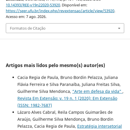
10.14393/REE-v19n22020-53920
. Disponível em:
https://seer.ufu.br/index.php/revextensao/article/view/53920
.
Acesso em: 7 ago. 2026.
Formatos de Citação
Artigos mais lidos pelo mesmo(s) autor(es)
Cacia Regia de Paula, Bruno Bordin Pelazza, Juliana
Flávia Ferreira e Silva Paranaíba, Juliana Freitas Silva,
Guilherme Silva Mendonca,
“Arte em defesa da vida”
,
Revista Em Extensão: v. 19 n. 1 (2020): Em Extensão
(ISSN: 1982-7687)
Lázaro Alves Cabral, Reila Campos Guimarães de
Araújo, Guilherme Silva Mendonça, Bruno Bordin
Pelazza, Cacia Regia de Paula,
Estratégia intersetorial