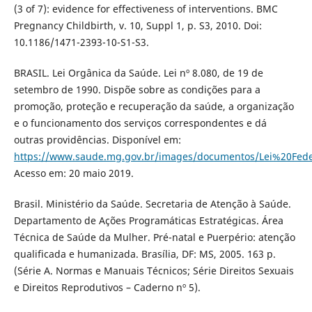
(3 of 7): evidence for effectiveness of interventions. BMC
Pregnancy Childbirth, v. 10, Suppl 1, p. S3, 2010. Doi:
10.1186/1471-2393-10-S1-S3.
BRASIL. Lei Orgânica da Saúde. Lei nº 8.080, de 19 de
setembro de 1990. Dispõe sobre as condições para a
promoção, proteção e recuperação da saúde, a organização
e o funcionamento dos serviços correspondentes e dá
outras providências. Disponível em:
https://www.saude.mg.gov.br/images/documentos/Lei%20Fe
Acesso em: 20 maio 2019.
Brasil. Ministério da Saúde. Secretaria de Atenção à Saúde.
Departamento de Ações Programáticas Estratégicas. Área
Técnica de Saúde da Mulher. Pré-natal e Puerpério: atenção
qualificada e humanizada. Brasília, DF: MS, 2005. 163 p.
(Série A. Normas e Manuais Técnicos; Série Direitos Sexuais
e Direitos Reprodutivos – Caderno nº 5).