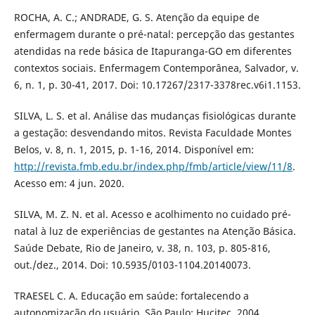
ROCHA, A. C.; ANDRADE, G. S. Atenção da equipe de
enfermagem durante o pré-natal: percepção das gestantes
atendidas na rede básica de Itapuranga-GO em diferentes
contextos sociais. Enfermagem Contemporânea, Salvador, v.
6, n. 1, p. 30-41, 2017. Doi: 10.17267/2317-3378rec.v6i1.1153.
SILVA, L. S. et al. Análise das mudanças fisiológicas durante
a gestação: desvendando mitos. Revista Faculdade Montes
Belos, v. 8, n. 1, 2015, p. 1-16, 2014. Disponível em:
http://revista.fmb.edu.br/index.php/fmb/article/view/11/8
.
Acesso em: 4 jun. 2020.
SILVA, M. Z. N. et al. Acesso e acolhimento no cuidado pré-
natal à luz de experiências de gestantes na Atenção Básica.
Saúde Debate, Rio de Janeiro, v. 38, n. 103, p. 805-816,
out./dez., 2014. Doi: 10.5935/0103-1104.20140073.
TRAESEL C. A. Educação em saúde: fortalecendo a
autonomização do usuário. São Paulo: Hucitec, 2004.