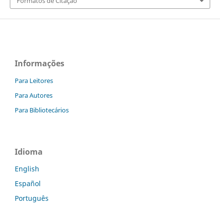
Formatos de Citação
Informações
Para Leitores
Para Autores
Para Bibliotecários
Idioma
English
Español
Português