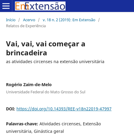
Início
/
Acervo
/
v. 18 n. 2 (2019): Em Extensão
/
Relatos de Experiência
Vai, vai, vai começar a
brincadeira
as atividades circenses na extensão universitária
Rogério Zaim-de-Melo
Universidade Federal do Mato Grosso do Sul
DOI:
https://doi.org/10.14393/REE-v18n22019-47997
Palavras-chave:
Atividades circenses, Extensão
universitária, Ginástica geral