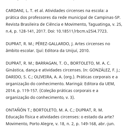
CARDANI, L. T. et al. Atividades circenses na escola: a
prática dos professores da rede municipal de Campinas-SP.
Revista Brasileira de Ciência e Movimento, Taguatinga, v. 25,
n.4, p. 128-141, 2017. Doi: 10.18511/rbcm.v25i4.7723.
DUPRAT, R. M.; PÉREZ-GALLARDO, J. Artes circenses no
âmbito escolar. Ijuí: Editora da Unijuí, 2010.
DUPRAT, R. M.; BARRAGAN, T. O., BORTOLETO, M. A. C.
Ginástica, dança e atividades circenses. In: GONZÁLEZ, F. J.;
DARIDO, S. C.; OLIVEIRA, A. A. (org.). Práticas corporais e a
organização do conhecimento. Maringá: Editora da UEM,
2014. p. 119-157. (Coleção práticas corporais e a
organização do conhecimento, v. 3).
ONTAÑÓN T.; BORTOLETO, M. A. C.; DUPRAT, R. M.
Educação física e atividades circenses: o estado da arte?
Movimento, Porto Alegre, v. 18, n. 2, p. 149-168, abr.-jun.