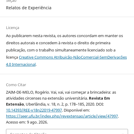
Seção
Relatos de Experiência
Licença
Ao publicarem nesta revista, os autores concordam em manter os
direitos autorais e concedem à revista o direito de primeira
publicação, com o trabalho simultaneamente licenciado sob a
licença
Creative Commons Atribuição-NãoComercial-SemDerivações
4.0 Internacional
.
Como Citar
ZAIM-DE-MELO, Rogério. Vai, vai, vai começar a brincadeira: as
atividades circenses na extensão universitária.
Revista Em
Extensão
, Uberlândia, v. 18, n. 2, p. 178–185, 2020. DOI:
10.14393/REE-v18n22019-47997
. Disponível em:
https://seer.ufu.br/index.php/revextensao/article/view/47997
.
Acesso em: 9 ago. 2026.