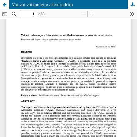
Vai, vai, vai começar a brincadeira