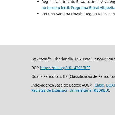
Regina Nascimento Silva, Lucimar Alvar
no terreno fértil: Programa Brasil Alfabet
Gercina Santana Novais, Regina Nasciment
Em Extensão
, Uberlândia, MG, Brasil. eISSN: 198
DOI:
https://doi.org/10.14393/REE
Qualis Periódicos: B2 (Classificação de Periódic
Indexadores/Base de Dados: AUGM,
Clase
,
DOAJ
Revistas de Extensión Universitaria (REDREU)
.