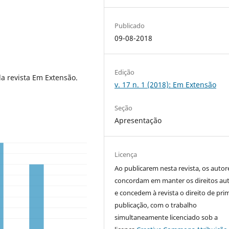
Publicado
09-08-2018
Edição
a revista Em Extensão.
v. 17 n. 1 (2018): Em Extensão
Seção
Apresentação
Licença
Ao publicarem nesta revista, os autor
concordam em manter os direitos aut
e concedem à revista o direito de pri
publicação, com o trabalho
simultaneamente licenciado sob a