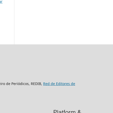
ar
eiro de Periódicos, REDIB,
Red de Editores de