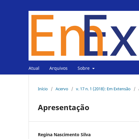
Atual
Arquivos
Sobre
Início
/
Acervo
/
v. 17 n. 1 (2018): Em Extensão
/
Apresentação
Regina Nascimento Silva