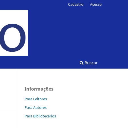
Cadastro
Acesso
Buscar
Informações
Para Leitores
Para Autores
Para Bibliotecários