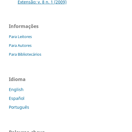
Extensão: v. 8 n. 1 (2009)
Informações
Para Leitores
Para Autores
Para Bibliotecários
Idioma
English
Español
Português