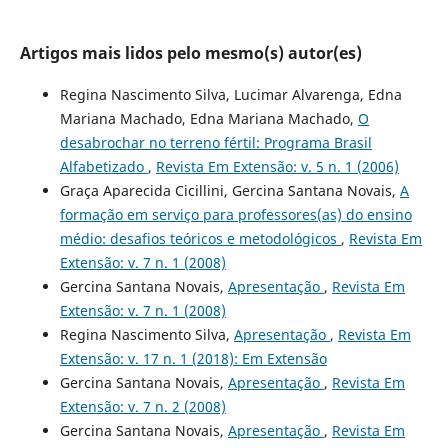
Artigos mais lidos pelo mesmo(s) autor(es)
Regina Nascimento Silva, Lucimar Alvarenga, Edna
Mariana Machado, Edna Mariana Machado,
O
desabrochar no terreno fértil: Programa Brasil
Alfabetizado
,
Revista Em Extensão: v. 5 n. 1 (2006)
Graça Aparecida Cicillini, Gercina Santana Novais,
A
formação em serviço para professores(as) do ensino
médio: desafios teóricos e metodológicos
,
Revista Em
Extensão: v. 7 n. 1 (2008)
Gercina Santana Novais,
Apresentação
,
Revista Em
Extensão: v. 7 n. 1 (2008)
Regina Nascimento Silva,
Apresentação
,
Revista Em
Extensão: v. 17 n. 1 (2018): Em Extensão
Gercina Santana Novais,
Apresentação
,
Revista Em
Extensão: v. 7 n. 2 (2008)
Gercina Santana Novais,
Apresentação
,
Revista Em