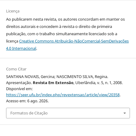
Licença
Ao publicarem nesta revista, os autores concordam em manter os
direitos autorais e concedem à revista o direito de primeira
publicação, com o trabalho simultaneamente licenciado sob a
licença
Creative Commons Atribuição-NãoComercial-SemDerivações
4.0 Internacional
.
Como Citar
SANTANA NOVAIS, Gercina; NASCIMENTO SILVA, Regina.
Apresentação.
Revista Em Extensão
, Uberlândia, v. 5, n. 1, 2008.
Disponível em:
https://seer.ufu.br/index.php/revextensao/article/view/20358
.
Acesso em: 6 ago. 2026.
Formatos de Citação