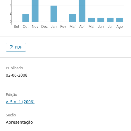
PDF
Publicado
02-06-2008
Edição
v. 5 n. 1 (2006)
Seção
Apresentação