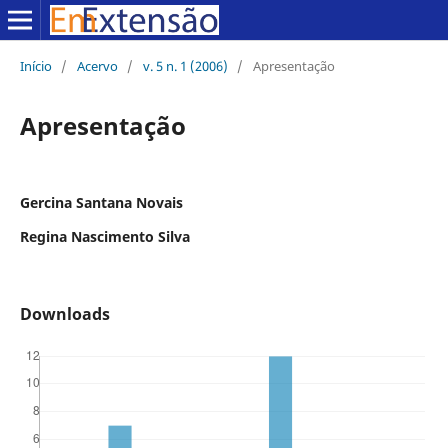
Início
/
Acervo
/
v. 5 n. 1 (2006)
/
Apresentação
Apresentação
Gercina Santana Novais
Regina Nascimento Silva
Downloads