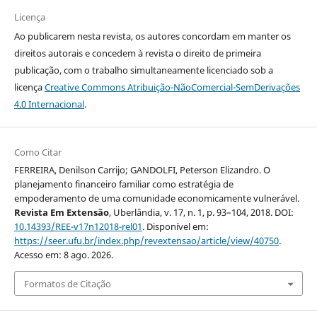
Licença
Ao publicarem nesta revista, os autores concordam em manter os
direitos autorais e concedem à revista o direito de primeira
publicação, com o trabalho simultaneamente licenciado sob a
licença
Creative Commons Atribuição-NãoComercial-SemDerivações
4.0 Internacional
.
Como Citar
FERREIRA, Denilson Carrijo; GANDOLFI, Peterson Elizandro. O
planejamento financeiro familiar como estratégia de
empoderamento de uma comunidade economicamente vulnerável.
Revista Em Extensão
, Uberlândia, v. 17, n. 1, p. 93–104, 2018. DOI:
10.14393/REE-v17n12018-rel01
. Disponível em:
https://seer.ufu.br/index.php/revextensao/article/view/40750
.
Acesso em: 8 ago. 2026.
Formatos de Citação