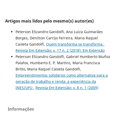
Artigos mais lidos pelo mesmo(s) autor(es)
Peterson Elizandro Gandolfi, Ana Luiza Guimarães
Borges, Denilson Carrijo Ferreira, Maria Raquel
Caixeta Gandolfi,
Quem transforma se transforma
,
Revista Em Extensão: v. 17 n. 2 (2018): Em Extensão
Peterson Elizandro Gandolfi, Gabriel Humberto Muñoz
Palafox, Humberto E. P. Martins, Maria Francisca
Britto, Maria Raquel Caixeta Gandolfi,
Empreendimentos solidários como alternativa para a
geração de trabalho e renda: a experiência da
INES/UFU
,
Revista Em Extensão: v. 8 n. 1 (2009)
Informações