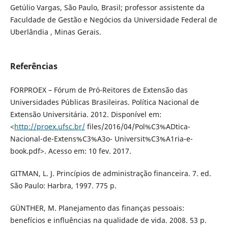
Getúlio Vargas, São Paulo, Brasil; professor assistente da
Faculdade de Gestão e Negócios da Universidade Federal de
Uberlândia , Minas Gerais.
Referências
FORPROEX – Fórum de Pró-Reitores de Extensão das
Universidades Públicas Brasileiras. Política Nacional de
Extensão Universitária. 2012. Disponível em:
<
http://proex.ufsc.br/
files/2016/04/Pol%C3%ADtica-
Nacional-de-Extens%C3%A3o- Universit%C3%A1ria-e-
book.pdf>. Acesso em: 10 fev. 2017.
GITMAN, L. J. Princípios de administração financeira. 7. ed.
São Paulo: Harbra, 1997. 775 p.
GÜNTHER, M. Planejamento das finanças pessoais:
benefícios e influências na qualidade de vida. 2008. 53 p.