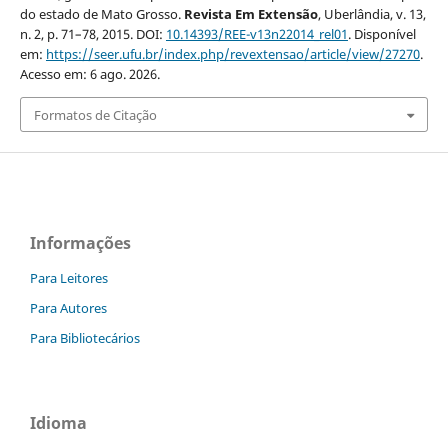
do estado de Mato Grosso.
Revista Em Extensão
, Uberlândia, v. 13,
n. 2, p. 71–78, 2015. DOI:
10.14393/REE-v13n22014_rel01
. Disponível
em:
https://seer.ufu.br/index.php/revextensao/article/view/27270
.
Acesso em: 6 ago. 2026.
Formatos de Citação
Informações
Para Leitores
Para Autores
Para Bibliotecários
Idioma