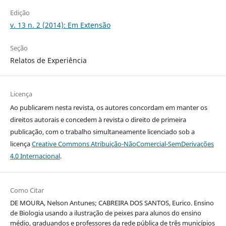
Edição
v. 13 n. 2 (2014): Em Extensão
Seção
Relatos de Experiência
Licença
Ao publicarem nesta revista, os autores concordam em manter os
direitos autorais e concedem à revista o direito de primeira
publicação, com o trabalho simultaneamente licenciado sob a
licença
Creative Commons Atribuição-NãoComercial-SemDerivações
4.0 Internacional
.
Como Citar
DE MOURA, Nelson Antunes; CABREIRA DOS SANTOS, Eurico. Ensino
de Biologia usando a ilustração de peixes para alunos do ensino
médio, graduandos e professores da rede pública de três municípios