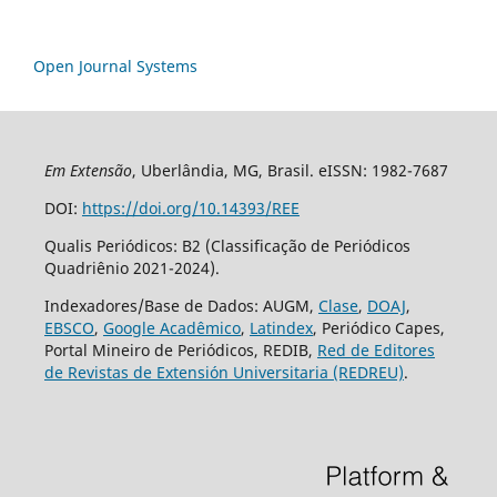
Open Journal Systems
Em Extensão
, Uberlândia, MG, Brasil. eISSN: 1982-7687
DOI:
https://doi.org/10.14393/REE
Qualis Periódicos: B2 (Classificação de Periódicos
Quadriênio 2021-2024).
Indexadores/Base de Dados: AUGM,
Clase
,
DOAJ
,
EBSCO
,
Google Acadêmico
,
Latindex
, Periódico Capes,
Portal Mineiro de Periódicos, REDIB,
Red de Editores
de Revistas de Extensión Universitaria (REDREU)
.