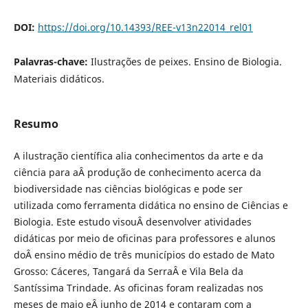
DOI:
https://doi.org/10.14393/REE-v13n22014_rel01
Palavras-chave:
Ilustrações de peixes. Ensino de Biologia.
Materiais didáticos.
Resumo
A ilustração científica alia conhecimentos da arte e da
ciência para aÂ produção de conhecimento acerca da
biodiversidade nas ciências biológicas e pode ser
utilizada como ferramenta didática no ensino de Ciências e
Biologia. Este estudo visouÂ desenvolver atividades
didáticas por meio de oficinas para professores e alunos
doÂ ensino médio de três municípios do estado de Mato
Grosso: Cáceres, Tangará da SerraÂ e Vila Bela da
Santíssima Trindade. As oficinas foram realizadas nos
meses de maio eÂ junho de 2014 e contaram com a