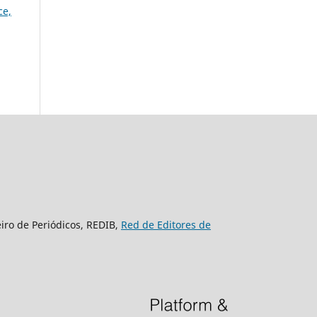
ce,
eiro de Periódicos, REDIB,
Red de Editores de