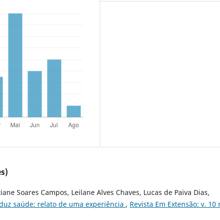
s)
tiane Soares Campos, Leilane Alves Chaves, Lucas de Paiva Dias,
duz saúde: relato de uma experiência
,
Revista Em Extensão: v. 10 