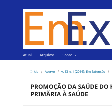
Atual
Arquivos
Sobre
Início
/
Acervo
/
v. 13 n. 1 (2014): Em Extensão
/
PROMOÇÃO DA SAÚDE DO 
PRIMÃRIA À SAÚDE