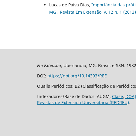
Lucas de Paiva Dias,
Importância das prát
MG
,
Revista Em Extensão: v. 12 n. 1 (2013
Em Extensão
, Uberlândia, MG, Brasil. eISSN: 198
DOI:
https://doi.org/10.14393/REE
Qualis Periódicos: B2 (Classificação de Periódic
Indexadores/Base de Dados: AUGM,
Clase
,
DOAJ
Revistas de Extensión Universitaria (REDREU)
.