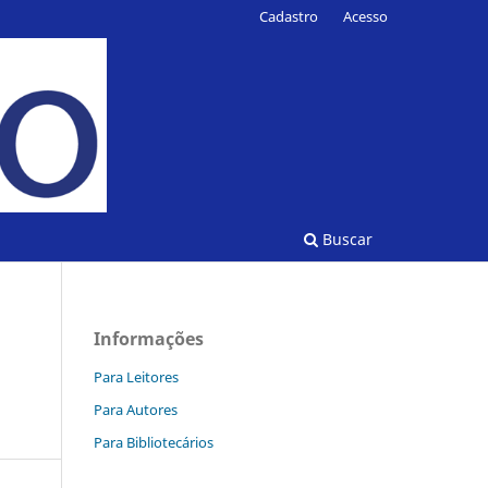
Cadastro
Acesso
Buscar
Informações
Para Leitores
Para Autores
Para Bibliotecários