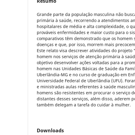
Resumo
Grande parte da população masculina não busca
primária à saúde, recorrendo a atendimentos am
hospitalares de média e alta complexidade, o 
prováveis enfermidades e maior custo para o si
comparativos têm demonstrado que os homem sã
doenças e que, por isso, morrem mais precocem
Este relato visa descrever atividades do projet
homem nos serviços de atenção primária à saúd
objetivo desenvolver ações voltadas para a pro
homem nas Unidades Básicas de Saúde da Famíl
Uberlândia-MG e no curso de graduação em E
Universidade Federal de Uberlândia (UFU). Fora
e ministradas aulas referentes à saúde masculi
homens são resistentes em procurar o serviço 
distantes desses serviços, além disso, aderem 
também delegam a tarefa do cuidar à mulher.
Downloads