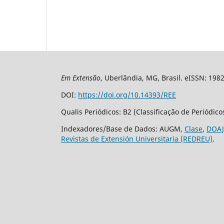
Em Extensão
, Uberlândia, MG, Brasil. eISSN: 198
DOI:
https://doi.org/10.14393/REE
Qualis Periódicos: B2 (Classificação de Periódic
Indexadores/Base de Dados: AUGM,
Clase
,
DOAJ
Revistas de Extensión Universitaria (REDREU)
.