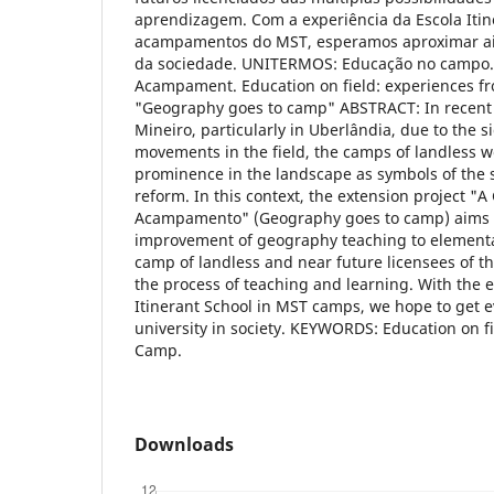
aprendizagem. Com a experiência da Escola Itin
acampamentos do MST, esperamos aproximar ai
da sociedade. UNITERMOS: Educação no campo. 
Acampament. Education on field: experiences fr
"Geography goes to camp" ABSTRACT: In recent y
Mineiro, particularly in Uberlândia, due to the si
movements in the field, the camps of landless w
prominence in the landscape as symbols of the s
reform. In this context, the extension project "A
Acampamento" (Geography goes to camp) aims 
improvement of geography teaching to elementar
camp of landless and near future licensees of th
the process of teaching and learning. With the e
Itinerant School in MST camps, we hope to get e
university in society. KEYWORDS: Education on f
Camp.
Downloads