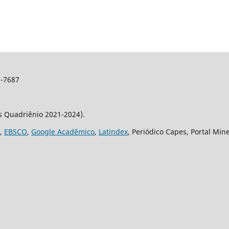
2-7687
os Quadriênio 2021-2024).
,
EBSCO
,
Google Acadêmico
,
Latindex
, Periódico Capes, Portal Min