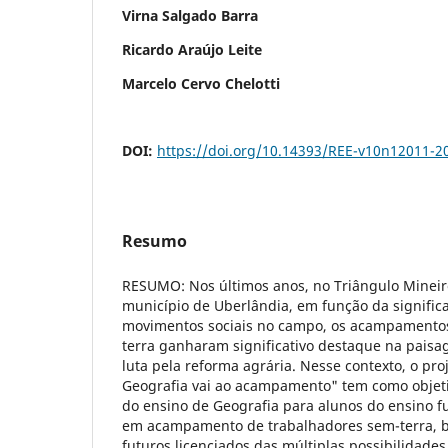
Virna Salgado Barra
Ricardo Araújo Leite
Marcelo Cervo Chelotti
DOI:
https://doi.org/10.14393/REE-v10n12011-2
Resumo
RESUMO: Nos últimos anos, no Triângulo Mineir
município de Uberlândia, em função da signific
movimentos sociais no campo, os acampamentos
terra ganharam significativo destaque na pais
luta pela reforma agrária. Nesse contexto, o pro
Geografia vai ao acampamento" tem como objetiv
do ensino de Geografia para alunos do ensino 
em acampamento de trabalhadores sem-terra, 
futuros licenciados das múltiplas possibilidade