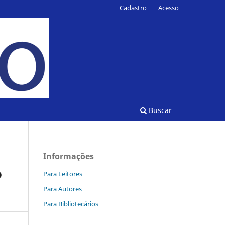
Cadastro
Acesso
Buscar
Informações
o
Para Leitores
Para Autores
Para Bibliotecários