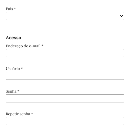
País
*
Acesso
Endereço de e-mail
*
Usuário
*
Senha
*
Repetir senha
*