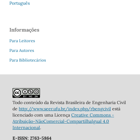
Português
Informações
Para Leitores
Para Autores
Para Bibliotecários
Todo conteúdo da Revista Brasileira de Engenharia Civil
de
http://www.seer.ufu.br/index.php/rbengcivil
está
licenciado com uma Licença
Creative Commons -
Atribuição-NãoComercial-CompartilhaIgual 4.0
Internacional
.
E-ISSN: 2763-5864