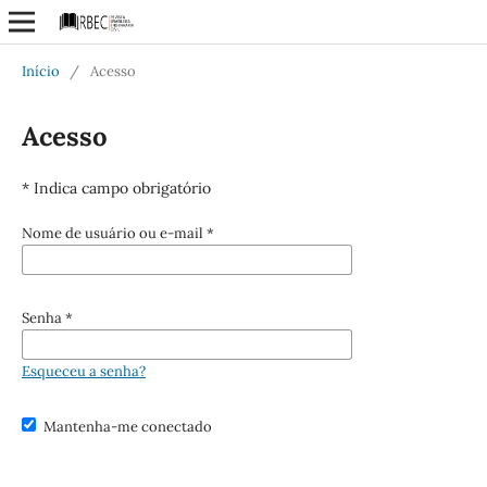
Início
/
Acesso
Acesso
* Indica campo obrigatório
Nome de usuário ou e-mail
*
Senha
*
Esqueceu a senha?
Mantenha-me conectado