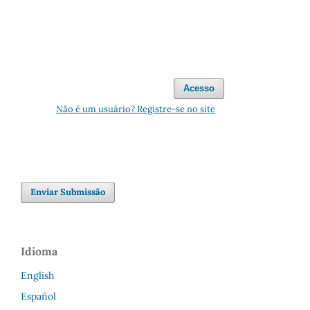
Acesso
Não é um usuário? Registre-se no site
Enviar Submissão
Idioma
English
Español