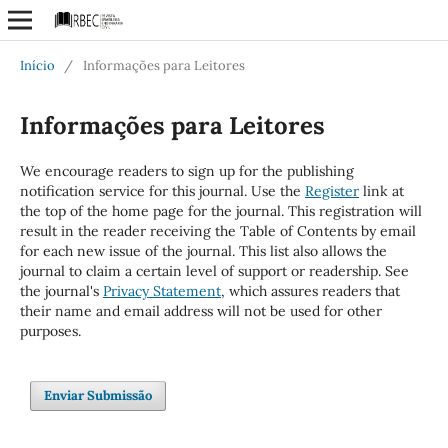
Início
/
Informações para Leitores
Informações para Leitores
We encourage readers to sign up for the publishing
notification service for this journal. Use the
Register
link at
the top of the home page for the journal. This registration will
result in the reader receiving the Table of Contents by email
for each new issue of the journal. This list also allows the
journal to claim a certain level of support or readership. See
the journal's
Privacy Statement
, which assures readers that
their name and email address will not be used for other
purposes.
Enviar Submissão