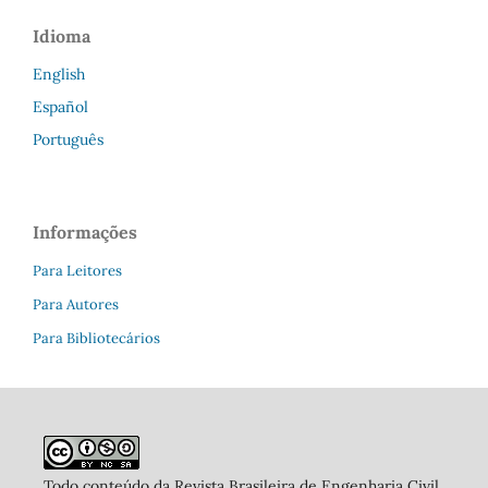
Idioma
English
Español
Português
Informações
Para Leitores
Para Autores
Para Bibliotecários
Todo conteúdo da Revista Brasileira de Engenharia Civil