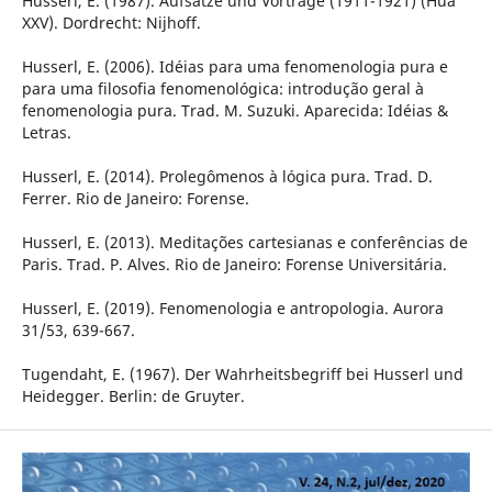
Husserl, E. (1987). Aufsätze und Vorträge (1911-1921) (Hua
XXV). Dordrecht: Nijhoff.
Husserl, E. (2006). Idéias para uma fenomenologia pura e
para uma filosofia fenomenológica: introdução geral à
fenomenologia pura. Trad. M. Suzuki. Aparecida: Idéias &
Letras.
Husserl, E. (2014). Prolegômenos à lógica pura. Trad. D.
Ferrer. Rio de Janeiro: Forense.
Husserl, E. (2013). Meditações cartesianas e conferências de
Paris. Trad. P. Alves. Rio de Janeiro: Forense Universitária.
Husserl, E. (2019). Fenomenologia e antropologia. Aurora
31/53, 639-667.
Tugendaht, E. (1967). Der Wahrheitsbegriff bei Husserl und
Heidegger. Berlin: de Gruyter.