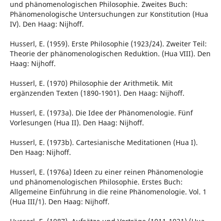
und phänomenologischen Philosophie. Zweites Buch:
Phänomenologische Untersuchungen zur Konstitution (Hua
IV). Den Haag: Nijhoff.
Husserl, E. (1959). Erste Philosophie (1923/24). Zweiter Teil:
Theorie der phänomenologischen Reduktion. (Hua VIII). Den
Haag: Nijhoff.
Husserl, E. (1970) Philosophie der Arithmetik. Mit
ergänzenden Texten (1890-1901). Den Haag: Nijhoff.
Husserl, E. (1973a). Die Idee der Phänomenologie. Fünf
Vorlesungen (Hua II). Den Haag: Nijhoff.
Husserl, E. (1973b). Cartesianische Meditationen (Hua I).
Den Haag: Nijhoff.
Husserl, E. (1976a) Ideen zu einer reinen Phänomenologie
und phänomenologischen Philosophie. Erstes Buch:
Allgemeine Einführung in die reine Phänomenologie. Vol. 1
(Hua III/1). Den Haag: Nijhoff.