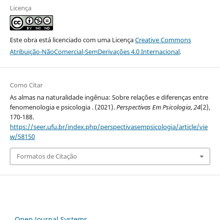
Licença
Este obra está licenciado com uma Licença
Creative Commons
Atribuição-NãoComercial-SemDerivações 4.0 Internacional
.
Como Citar
As almas na naturalidade ingênua: Sobre relações e diferenças entre
fenomenologia e psicologia . (2021).
Perspectivas Em Psicologia
,
24
(2),
170-188.
https://seer.ufu.br/index.php/perspectivasempsicologia/article/vie
w/58150
Formatos de Citação
Open Journal Systems