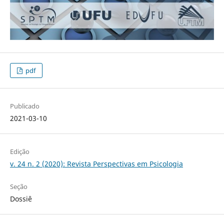
pdf
Publicado
2021-03-10
Edição
v. 24 n. 2 (2020): Revista Perspectivas em Psicologia
Seção
Dossiê