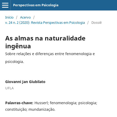
Perspectivas em Psicologia
Início
/
Acervo
/
v. 24 n. 2 (2020): Revista Perspectivas em Psicologia
/
Dossiê
As almas na naturalidade
ingênua
Sobre relações e diferenças entre fenomenologia e
psicologia.
Giovanni Jan Giubilato
UFLA
Palavras-chave:
Husserl; fenomenologia; psicologia;
constituição; mundanização.