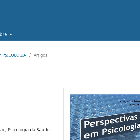
obre
 EM PSICOLOGIA
/
Artigos
ção, Psicologia da Saúde,