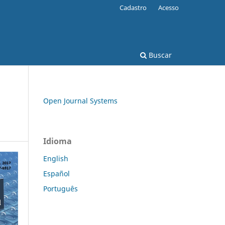
Cadastro
Acesso
Buscar
Open Journal Systems
Idioma
English
Español
Português