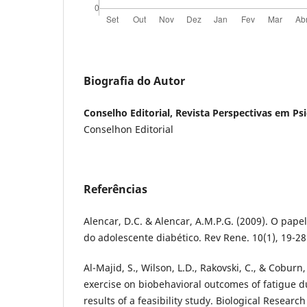
Biografia do Autor
Conselho Editorial, Revista Perspectivas em Ps
Conselhon Editorial
Referências
Alencar, D.C. & Alencar, A.M.P.G. (2009). O pape
do adolescente diabético. Rev Rene. 10(1), 19-28
Al-Majid, S., Wilson, L.D., Rakovski, C., & Coburn,
exercise on biobehavioral outcomes of fatigue d
results of a feasibility study. Biological Research