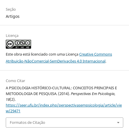
Seção
Artigos
Licença
Este obra está licenciado com uma Licença
Creative Commons
Atribuição-NãoComercial-SemDerivações 4.0 Internacional
.
Como Citar
A PSICOLOGIA HISTÓRICO-CULTURAL: CONCEITOS PRINCIPAIS E
METODOLOGIA DE PESQUISA. (2014).
Perspectivas Em Psicologia
,
18
(2).
https://seer.ufu.br/index.php/perspectivasempsicologia/article/vie
w/29471
Formatos de Citação