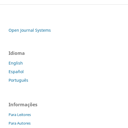
Open Journal Systems
Idioma
English
Español
Português
Informações
Para Leitores
Para Autores