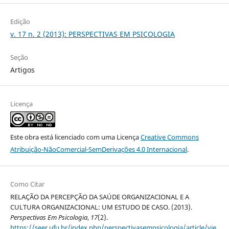
Edição
v. 17 n. 2 (2013): PERSPECTIVAS EM PSICOLOGIA
Seção
Artigos
Licença
Este obra está licenciado com uma Licença
Creative Commons
Atribuição-NãoComercial-SemDerivações 4.0 Internacional
.
Como Citar
RELAÇÃO DA PERCEPÇÃO DA SAÚDE ORGANIZACIONAL E A
CULTURA ORGANIZACIONAL: UM ESTUDO DE CASO. (2013).
Perspectivas Em Psicologia
,
17
(2).
https://seer.ufu.br/index.php/perspectivasempsicologia/article/vie