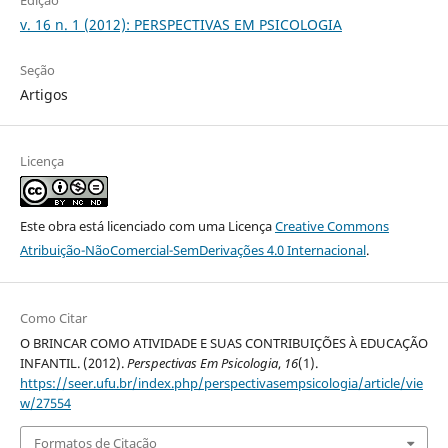
Edição
v. 16 n. 1 (2012): PERSPECTIVAS EM PSICOLOGIA
Seção
Artigos
Licença
Este obra está licenciado com uma Licença
Creative Commons
Atribuição-NãoComercial-SemDerivações 4.0 Internacional
.
Como Citar
O BRINCAR COMO ATIVIDADE E SUAS CONTRIBUIÇÕES À EDUCAÇÃO
INFANTIL. (2012).
Perspectivas Em Psicologia
,
16
(1).
https://seer.ufu.br/index.php/perspectivasempsicologia/article/vie
w/27554
Formatos de Citação