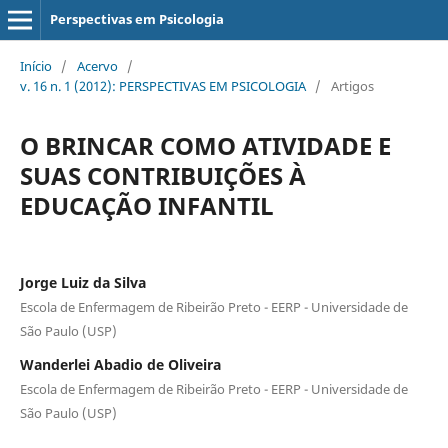
Perspectivas em Psicologia
Início
/
Acervo
/
v. 16 n. 1 (2012): PERSPECTIVAS EM PSICOLOGIA
/
Artigos
O BRINCAR COMO ATIVIDADE E
SUAS CONTRIBUIÇÕES À
EDUCAÇÃO INFANTIL
Jorge Luiz da Silva
Escola de Enfermagem de Ribeirão Preto - EERP - Universidade de
São Paulo (USP)
Wanderlei Abadio de Oliveira
Escola de Enfermagem de Ribeirão Preto - EERP - Universidade de
São Paulo (USP)