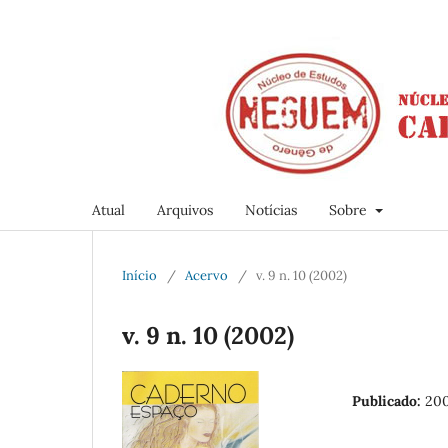
Atual
Arquivos
Notícias
Sobre
Início
/
Acervo
/
v. 9 n. 10 (2002)
v. 9 n. 10 (2002)
Publicado:
20