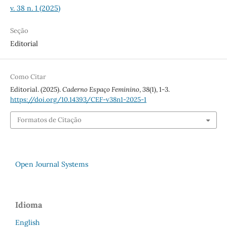
v. 38 n. 1 (2025)
Seção
Editorial
Como Citar
Editorial. (2025).
Caderno Espaço Feminino
,
38
(1), 1-3.
https://doi.org/10.14393/CEF-v38n1-2025-1
Formatos de Citação
Open Journal Systems
Idioma
English