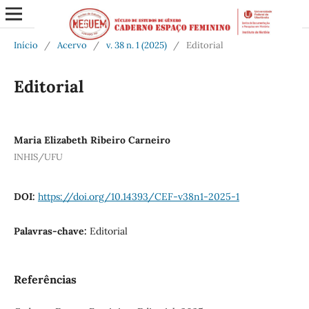
Início
/
Acervo
/
v. 38 n. 1 (2025)
/
Editorial
Editorial
Maria Elizabeth Ribeiro Carneiro
INHIS/UFU
DOI:
https://doi.org/10.14393/CEF-v38n1-2025-1
Palavras-chave:
Editorial
Referências