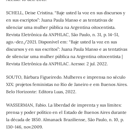
SCHELL, Deise Cristina. “Baje usted la voz en sus discursos y
en sus escriptos”: Juana Paula Manso e as tentativas de
silenciar uma mulher pública na Argentina oitocentista.
Revista Eletrônica da ANPHLAC, São Paulo, n. 31, p. 14-51,
ago.-dez./2021. Disponível em: “Baje usted la voz en sus
discursos y en sus escritos”: Juana Paula Manso e as tentativas
de silenciar uma mulher pública na Argentina oitocentista |
Revista Eletrônica da ANPHLAC. Acesso: 2 jul. 2022.
SOUTO, Bárbara Figueiredo. Mulheres e imprensa no século
XIX: projetos feministas no Rio de Janeiro e em Buenos Aires.
Belo Horizonte: Editora Luas, 2022.
WASSERMAN, Fabio. La liberdad de imprenta y sus límites:
prensa y poder político en el Estado de Buenos Aires durante
la década de 1850. Almanack Braziliense, São Paulo, n. 10, p.
130-146, nov.2009.