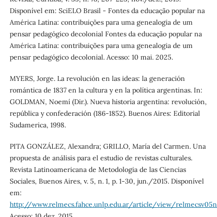
Disponível em: SciELO Brasil - Fontes da educação popular na
América Latina: contribuições para uma genealogia de um
pensar pedagógico decolonial Fontes da educação popular na
América Latina: contribuições para uma genealogia de um
pensar pedagógico decolonial. Acesso: 10 mai. 2025.
MYERS, Jorge. La revolución en las ideas: la generación
romántica de 1837 en la cultura y en la política argentinas. In:
GOLDMAN, Noemí (Dir.). Nueva historia argentina: revolución,
república y confederación (186-1852). Buenos Aires: Editorial
Sudamerica, 1998.
PITA GONZÁLEZ, Alexandra; GRILLO, María del Carmen. Una
propuesta de análisis para el estudio de revistas culturales.
Revista Latinoamericana de Metodologia de las Ciencias
Sociales, Buenos Aires, v. 5, n. 1, p. 1-30, jun./2015. Disponível
em:
http://www.relmecs.fahce.unlp.edu.ar/article/view/relmecsv05
Acesso: 10 dez. 2015.