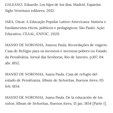
GALEANO, Eduardo. Los hijos de los días. Madrid, Espanha:
Siglo Veintiuno editores, 2012.
JARA, Oscar. A Educação Popular Latino-Americana: história e
fundamentos éticos, políticos e pedagógicos. São Paulo: Ação
Educativa; CEAAL; ENFOC, 2020.
MANSO DE NORONHA, Joanna Paula. Recordações de viagem:
Casa de Refúgio para os meninos e meninas pobres no Estado
da Pensilvânia. Jornal das Senhoras, Rio de Janeiro, p.107, 04.
abr. 1852.
MANSO DE NORONHA, Juana Paula. Casa de refugio del
estado de Pensilvania. Álbum de Señoritas, Buenos Aires, 05
feb. 1854.
MANSO DE NORONHA, Juana Paula. De la educación de los
niños. Álbum de Señoritas, Buenos Aires, 15 jan. 1854 [Parte I].