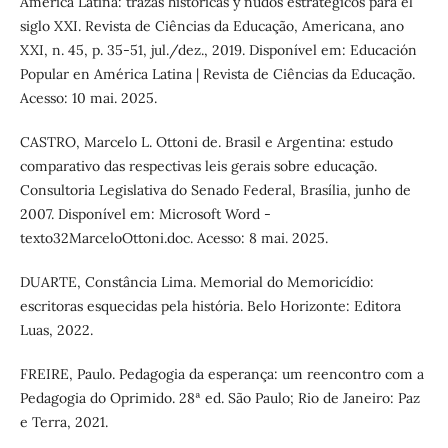
América Latina: trazas históricas y nudos estratégicos para el
siglo XXI. Revista de Ciências da Educação, Americana, ano
XXI, n. 45, p. 35-51, jul./dez., 2019. Disponível em: Educación
Popular en América Latina | Revista de Ciências da Educação.
Acesso: 10 mai. 2025.
CASTRO, Marcelo L. Ottoni de. Brasil e Argentina: estudo
comparativo das respectivas leis gerais sobre educação.
Consultoria Legislativa do Senado Federal, Brasília, junho de
2007. Disponível em: Microsoft Word -
texto32MarceloOttoni.doc. Acesso: 8 mai. 2025.
DUARTE, Constância Lima. Memorial do Memoricídio:
escritoras esquecidas pela história. Belo Horizonte: Editora
Luas, 2022.
FREIRE, Paulo. Pedagogia da esperança: um reencontro com a
Pedagogia do Oprimido. 28ª ed. São Paulo; Rio de Janeiro: Paz
e Terra, 2021.