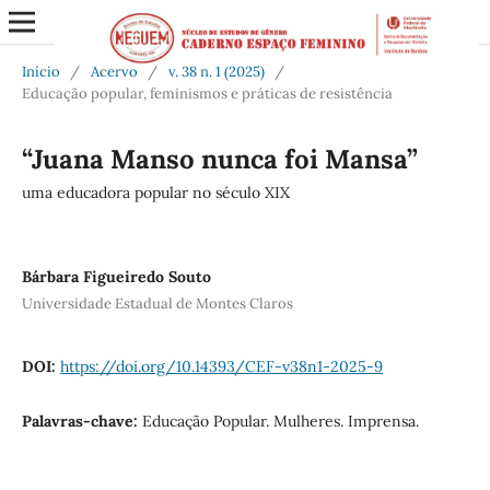
Início
/
Acervo
/
v. 38 n. 1 (2025)
/
Educação popular, feminismos e práticas de resistência
“Juana Manso nunca foi Mansa”
uma educadora popular no século XIX
Bárbara Figueiredo Souto
Universidade Estadual de Montes Claros
DOI:
https://doi.org/10.14393/CEF-v38n1-2025-9
Palavras-chave:
Educação Popular. Mulheres. Imprensa.