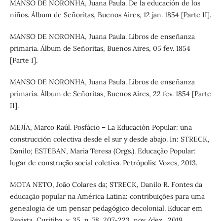
MANSO DE NORONHA, Juana Paula. De la educación de los
niños. Álbum de Señoritas, Buenos Aires, 12 jan. 1854 [Parte II].
MANSO DE NORONHA, Juana Paula. Libros de enseñanza
primaria. Álbum de Señoritas, Buenos Aires, 05 fev. 1854
[Parte I].
MANSO DE NORONHA, Juana Paula. Libros de enseñanza
primaria. Álbum de Señoritas, Buenos Aires, 22 fev. 1854 [Parte
II].
MEJÍA, Marco Raúl. Posfácio – La Educación Popular: una
construcción colectiva desde el sur y desde abajo. In: STRECK,
Danilo; ESTEBAN, Maria Teresa (Orgs.). Educação Popular:
lugar de construção social coletiva. Petrópolis: Vozes, 2013.
MOTA NETO, João Colares da; STRECK, Danilo R. Fontes da
educação popular na América Latina: contribuições para uma
genealogia de um pensar pedagógico decolonial. Educar em
Revista, Curitiba, v. 35, n. 78, 207-223, nov./dez., 2019.