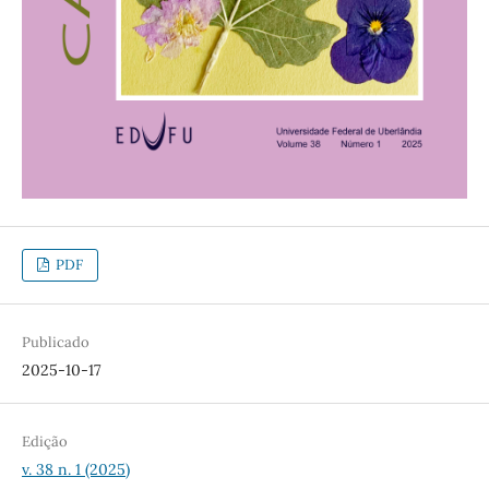
PDF
Publicado
2025-10-17
Edição
v. 38 n. 1 (2025)