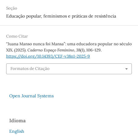
Seção
Educação popular, feminismos e práticas de resistência
Como Citar
“Juana Manso nunca foi Mansa”: uma educadora popular no século
XIX. (2025).
Caderno Espaço Feminino
,
38
(1), 106-129.
https://doi.org/10.14393/CEF-v38n1-2025-9
Formatos de Citação
Open Journal Systems
Idioma
English