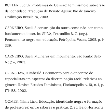
BUTLER, Judith. Problemas de Gênero: feminismo e subversão
da identidade. Tradução de Renato Aguiar. Rio de Janeiro:
Civilização Brasileira, 2003.
CARNEIRO, Sueli. A construção do outro como não-ser como
fundamento do ser. In: SILVA, Petronilha B. G. (org.).
Pensamento negro em educação. Petrópolis: Vozes, 2005. p. 1-
339.
CARNEIRO, Sueli. Mulheres em movimento. São Paulo: Selo
Negro, 2003.
CRENSHAW, Kimberlé. Documento para o encontro de
especialistas em aspectos da discriminação racial relativos ao
gênero. Revista Estudos Feministas, Florianópolis, v. 10, n. 1, p.
171-188, 2002.
GOMES, Nilma Lino. Educação, identidade negra e formação
de professores: entre saberes e práticas. 2. ed. Belo Horizonte: