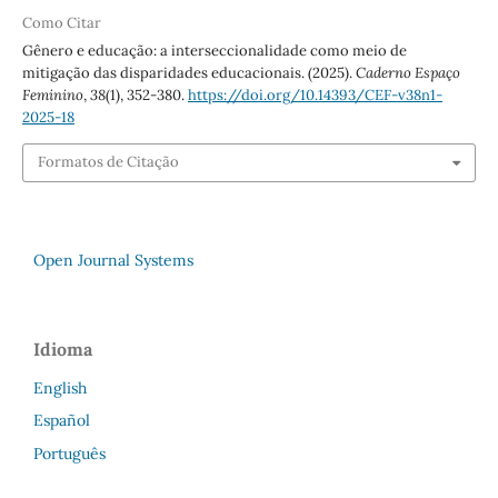
Como Citar
Gênero e educação: a interseccionalidade como meio de
mitigação das disparidades educacionais. (2025).
Caderno Espaço
Feminino
,
38
(1), 352-380.
https://doi.org/10.14393/CEF-v38n1-
2025-18
Formatos de Citação
Open Journal Systems
Idioma
English
Español
Português