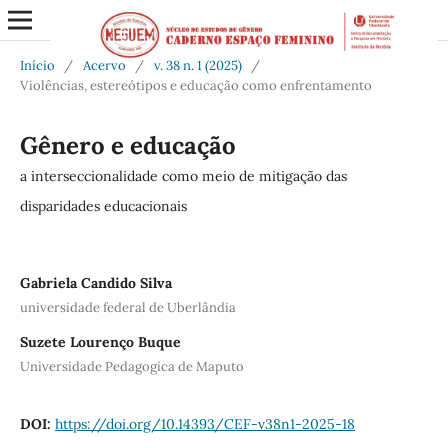
Início
/
Acervo
/
v. 38 n. 1 (2025)
/
Violências, estereótipos e educação como enfrentamento
Gênero e educação
a interseccionalidade como meio de mitigação das
disparidades educacionais
Gabriela Candido Silva
universidade federal de Uberlândia
Suzete Lourenço Buque
Universidade Pedagogica de Maputo
DOI:
https://doi.org/10.14393/CEF-v38n1-2025-18