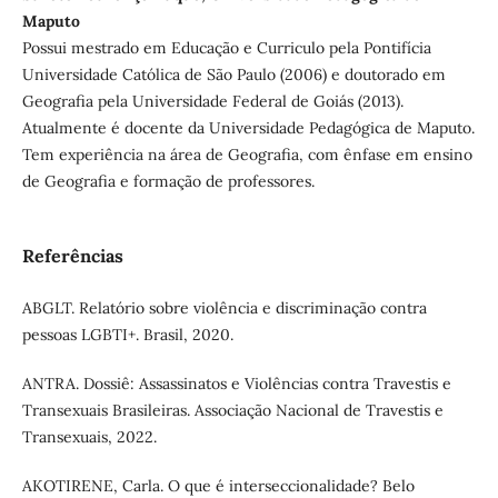
Maputo
Possui mestrado em Educação e Curriculo pela Pontifícia
Universidade Católica de São Paulo (2006) e doutorado em
Geografia pela Universidade Federal de Goiás (2013).
Atualmente é docente da Universidade Pedagógica de Maputo.
Tem experiência na área de Geografia, com ênfase em ensino
de Geografia e formação de professores.
Referências
ABGLT. Relatório sobre violência e discriminação contra
pessoas LGBTI+. Brasil, 2020.
ANTRA. Dossiê: Assassinatos e Violências contra Travestis e
Transexuais Brasileiras. Associação Nacional de Travestis e
Transexuais, 2022.
AKOTIRENE, Carla. O que é interseccionalidade? Belo