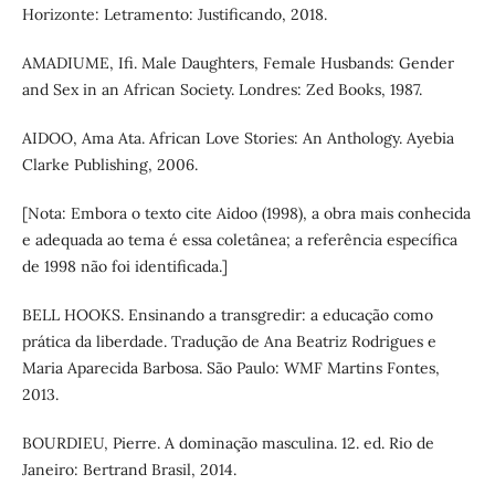
Horizonte: Letramento: Justificando, 2018.
AMADIUME, Ifi. Male Daughters, Female Husbands: Gender
and Sex in an African Society. Londres: Zed Books, 1987.
AIDOO, Ama Ata. African Love Stories: An Anthology. Ayebia
Clarke Publishing, 2006.
[Nota: Embora o texto cite Aidoo (1998), a obra mais conhecida
e adequada ao tema é essa coletânea; a referência específica
de 1998 não foi identificada.]
BELL HOOKS. Ensinando a transgredir: a educação como
prática da liberdade. Tradução de Ana Beatriz Rodrigues e
Maria Aparecida Barbosa. São Paulo: WMF Martins Fontes,
2013.
BOURDIEU, Pierre. A dominação masculina. 12. ed. Rio de
Janeiro: Bertrand Brasil, 2014.