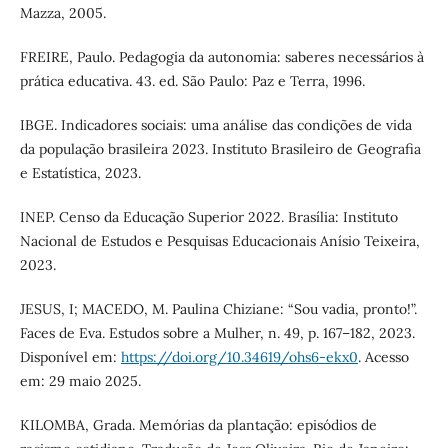
Mazza, 2005.
FREIRE, Paulo. Pedagogia da autonomia: saberes necessários à
prática educativa. 43. ed. São Paulo: Paz e Terra, 1996.
IBGE. Indicadores sociais: uma análise das condições de vida
da população brasileira 2023. Instituto Brasileiro de Geografia
e Estatística, 2023.
INEP. Censo da Educação Superior 2022. Brasília: Instituto
Nacional de Estudos e Pesquisas Educacionais Anísio Teixeira,
2023.
JESUS, I; MACEDO, M. Paulina Chiziane: “Sou vadia, pronto!”.
Faces de Eva. Estudos sobre a Mulher, n. 49, p. 167–182, 2023.
Disponível em:
https://doi.org/10.34619/ohs6-ekx0
. Acesso
em: 29 maio 2025.
KILOMBA, Grada. Memórias da plantação: episódios de