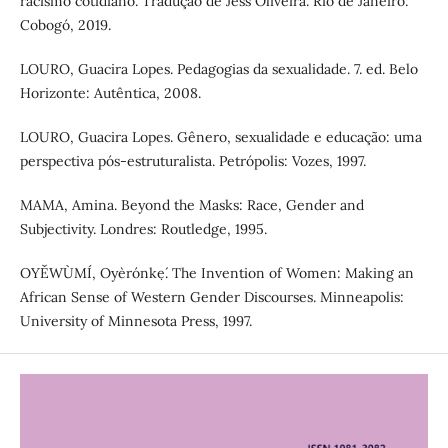
racismo cotidiano. Tradução de Jess Oliveira. Rio de Janeiro:
Cobogó, 2019.
LOURO, Guacira Lopes. Pedagogias da sexualidade. 7. ed. Belo
Horizonte: Autêntica, 2008.
LOURO, Guacira Lopes. Gênero, sexualidade e educação: uma
perspectiva pós-estruturalista. Petrópolis: Vozes, 1997.
MAMA, Amina. Beyond the Masks: Race, Gender and
Subjectivity. Londres: Routledge, 1995.
OYĚWÙMÍ, Oyèrónkẹ́. The Invention of Women: Making an
African Sense of Western Gender Discourses. Minneapolis:
University of Minnesota Press, 1997.