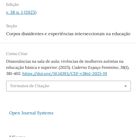
Edição
v. 38 n. 1 (2025)
Seção
Corpos dissidentes e experiências interseccionais na educação
Como Citar
Dissonâncias na sala de aula: vivências de mulheres autistas na
educação básica e superior. (2025).
Caderno Espaço Feminino
,
38
(1),
381-402.
https://doi.org/10.14393/CEF-v38n1-2025-19
Formatos de Citação
Open Journal Systems