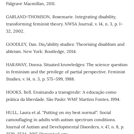
Palgrave Macmillan, 2011.
GARLAND-THOMSON, Rosemarie. Integrating disability,
transforming feminist theory. NWSA Journal, v. 14, n. 3, p. 1–
32, 2002.
GOODLEY, Dan. Dis/ability studies: Theorising disablism and
ableism. New York: Routledge, 2014.
HARAWAY, Donna. Situated knowledges: The science question
in feminism and the privilege of partial perspective. Feminist
Studies, v. 14, n. 3, p. 575–599, 1988.
HOOKS, Bell. Ensinando a transgredir: A educação como
prática da liberdade. São Paulo: WMF Martins Fontes, 1994.
HULL, Laura et al. "Putting on my best normal": Social
camouflaging in adults with autism spectrum conditions.
Journal of Autism and Developmental Disorders, v. 47, n. 8, p.