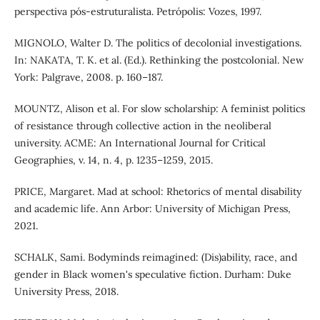
perspectiva pós-estruturalista. Petrópolis: Vozes, 1997.
MIGNOLO, Walter D. The politics of decolonial investigations.
In: NAKATA, T. K. et al. (Ed.). Rethinking the postcolonial. New
York: Palgrave, 2008. p. 160–187.
MOUNTZ, Alison et al. For slow scholarship: A feminist politics
of resistance through collective action in the neoliberal
university. ACME: An International Journal for Critical
Geographies, v. 14, n. 4, p. 1235–1259, 2015.
PRICE, Margaret. Mad at school: Rhetorics of mental disability
and academic life. Ann Arbor: University of Michigan Press,
2021.
SCHALK, Sami. Bodyminds reimagined: (Dis)ability, race, and
gender in Black women's speculative fiction. Durham: Duke
University Press, 2018.