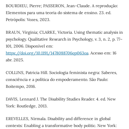
BOURDIEU, Pierre; PASSERON, Jean-Claude. A reprodução:
Elementos para uma teoria do sistema de ensino. 23. ed.
Petrópolis: Vozes, 2023.
BRAUN, Virginia; CLARKE, Victoria. Using thematic analysis in
psychology. Qualitative Research in Psychology, v. 3, n. 2, p. 77–
101, 2006. Disponível em:
https://doi.org/10.1191/1478088706qp063oa
. Acesso em: 16
abr. 2025.
COLLINS, Patricia Hill. Sociologia feminista negra: Saberes,
consciência e a política do empoderamento. São Paulo:
Boitempo, 2016.
DAVIS, Lennard J. The Disability Studies Reader. 4. ed. New
York: Routledge, 2013.
EREVELLES, Nirmala. Disability and difference in global
contexts: Enabling a transformative body politic. New York: