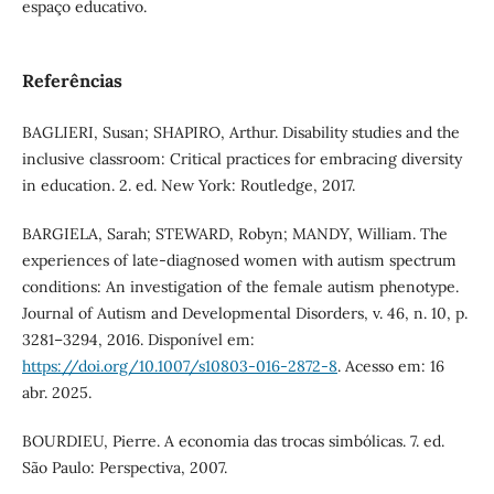
espaço educativo.
Referências
BAGLIERI, Susan; SHAPIRO, Arthur. Disability studies and the
inclusive classroom: Critical practices for embracing diversity
in education. 2. ed. New York: Routledge, 2017.
BARGIELA, Sarah; STEWARD, Robyn; MANDY, William. The
experiences of late-diagnosed women with autism spectrum
conditions: An investigation of the female autism phenotype.
Journal of Autism and Developmental Disorders, v. 46, n. 10, p.
3281–3294, 2016. Disponível em:
https://doi.org/10.1007/s10803-016-2872-8
. Acesso em: 16
abr. 2025.
BOURDIEU, Pierre. A economia das trocas simbólicas. 7. ed.
São Paulo: Perspectiva, 2007.