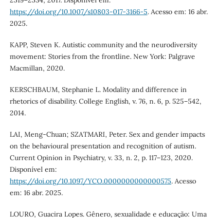
2519–2534, 2017. Disponível em:
https://doi.org/10.1007/s10803-017-3166-5
. Acesso em: 16 abr.
2025.
KAPP, Steven K. Autistic community and the neurodiversity
movement: Stories from the frontline. New York: Palgrave
Macmillan, 2020.
KERSCHBAUM, Stephanie L. Modality and difference in
rhetorics of disability. College English, v. 76, n. 6, p. 525–542,
2014.
LAI, Meng-Chuan; SZATMARI, Peter. Sex and gender impacts
on the behavioural presentation and recognition of autism.
Current Opinion in Psychiatry, v. 33, n. 2, p. 117–123, 2020.
Disponível em:
https://doi.org/10.1097/YCO.0000000000000575
. Acesso
em: 16 abr. 2025.
LOURO, Guacira Lopes. Gênero, sexualidade e educação: Uma