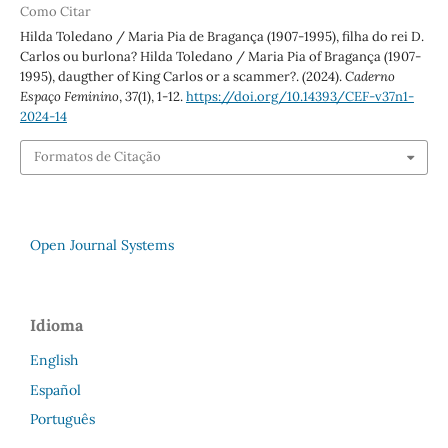
Como Citar
Hilda Toledano / Maria Pia de Bragança (1907-1995), filha do rei D.
Carlos ou burlona? Hilda Toledano / Maria Pia of Bragança (1907-
1995), daugther of King Carlos or a scammer?. (2024).
Caderno
Espaço Feminino
,
37
(1), 1-12.
https://doi.org/10.14393/CEF-v37n1-
2024-14
Formatos de Citação
Open Journal Systems
Idioma
English
Español
Português