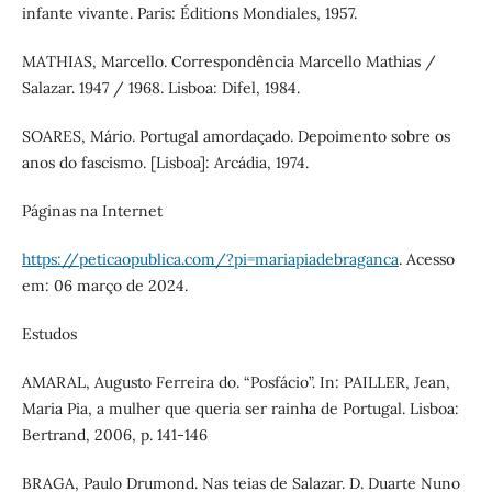
infante vivante. Paris: Éditions Mondiales, 1957.
MATHIAS, Marcello. Correspondência Marcello Mathias /
Salazar. 1947 / 1968. Lisboa: Difel, 1984.
SOARES, Mário. Portugal amordaçado. Depoimento sobre os
anos do fascismo. [Lisboa]: Arcádia, 1974.
Páginas na Internet
https://peticaopublica.com/?pi=mariapiadebraganca
. Acesso
em: 06 março de 2024.
Estudos
AMARAL, Augusto Ferreira do. “Posfácio”. In: PAILLER, Jean,
Maria Pia, a mulher que queria ser rainha de Portugal. Lisboa:
Bertrand, 2006, p. 141-146
BRAGA, Paulo Drumond. Nas teias de Salazar. D. Duarte Nuno