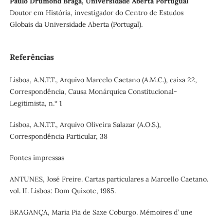
Paulo Drumond Braga, Universidade Aberta Portugual
Doutor em História, investigador do Centro de Estudos
Globais da Universidade Aberta (Portugal).
Referências
Lisboa, A.N.T.T., Arquivo Marcelo Caetano (A.M.C.), caixa 22,
Correspondência, Causa Monárquica Constitucional-
Legitimista, n.º 1
Lisboa, A.N.T.T., Arquivo Oliveira Salazar (A.O.S.),
Correspondência Particular, 38
Fontes impressas
ANTUNES, José Freire. Cartas particulares a Marcello Caetano.
vol. II. Lisboa: Dom Quixote, 1985.
BRAGANÇA, Maria Pia de Saxe Coburgo. Mémoires d’ une