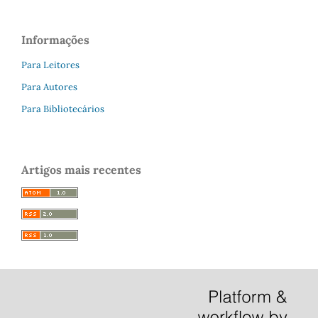
Informações
Para Leitores
Para Autores
Para Bibliotecários
Artigos mais recentes