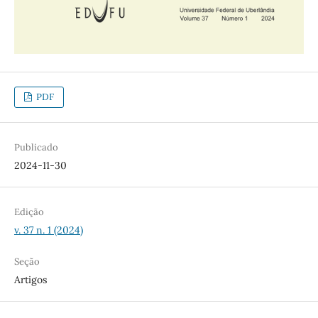
PDF
Publicado
2024-11-30
Edição
v. 37 n. 1 (2024)
Seção
Artigos