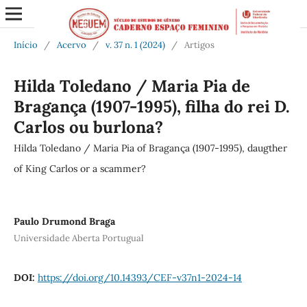
Início
/
Acervo
/
v. 37 n. 1 (2024)
/
Artigos
Hilda Toledano / Maria Pia de
Bragança (1907-1995), filha do rei D.
Carlos ou burlona?
Hilda Toledano / Maria Pia of Bragança (1907-1995), daugther
of King Carlos or a scammer?
Paulo Drumond Braga
Universidade Aberta Portugual
DOI:
https://doi.org/10.14393/CEF-v37n1-2024-14