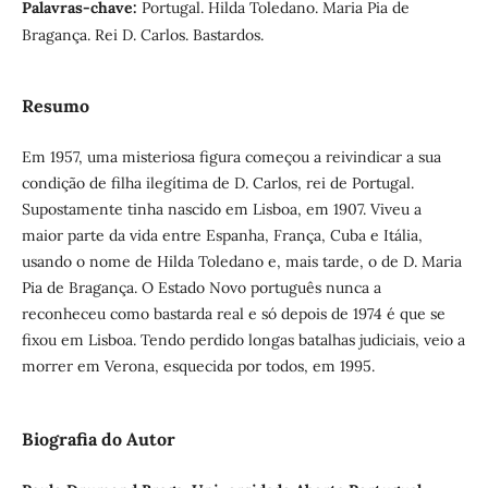
Palavras-chave:
Portugal. Hilda Toledano. Maria Pia de
Bragança. Rei D. Carlos. Bastardos.
Resumo
Em 1957, uma misteriosa figura começou a reivindicar a sua
condição de filha ilegítima de D. Carlos, rei de Portugal.
Supostamente tinha nascido em Lisboa, em 1907. Viveu a
maior parte da vida entre Espanha, França, Cuba e Itália,
usando o nome de Hilda Toledano e, mais tarde, o de D. Maria
Pia de Bragança. O Estado Novo português nunca a
reconheceu como bastarda real e só depois de 1974 é que se
fixou em Lisboa. Tendo perdido longas batalhas judiciais, veio a
morrer em Verona, esquecida por todos, em 1995.
Biografia do Autor