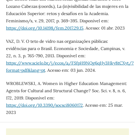
Lozano Cabezas (coords.), La (in)visibilidad de las mujeres en la
Educación Superior: retos y desafíos en la Academia.
Feminismo/s, v. 29, 2017, p. 369-395. Disponível em:
https://doi.org/10.14198/fem.2017.29.15
. Acesso: 01 abr. 2023
VAZ, D. V. O teto de vidro nas organizações públicas:
evidências para o Brasil. Economia e Sociedade, Campinas, v.
22, n. 3, p. 765-790, 2013. Disponível em:
https://www.scielo.br/j/ecos/a/FSfpH9NQg6qHy3Hky8tCXyt/?
format=pdf&lang=pt
. Acesso em: 03 jun. 2024.
WROBLEWSKI, A. Women in Higher Education Management:
Agents for Cultural and Structural Change? Soc. Sci. v. 8, n. 6,
172, 2019. Disponível em:
https://doi.org/10.3390/socsci8060172
. Acesso em: 25 mar.
2023