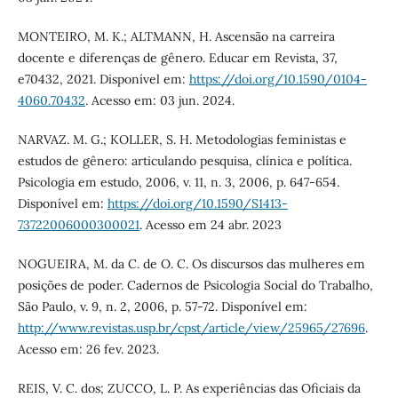
MONTEIRO, M. K.; ALTMANN, H. Ascensão na carreira
docente e diferenças de gênero. Educar em Revista, 37,
e70432, 2021. Disponível em:
https://doi.org/10.1590/0104-
4060.70432
. Acesso em: 03 jun. 2024.
NARVAZ. M. G.; KOLLER, S. H. Metodologias feministas e
estudos de gênero: articulando pesquisa, clínica e política.
Psicologia em estudo, 2006, v. 11, n. 3, 2006, p. 647-654.
Disponível em:
https://doi.org/10.1590/S1413-
73722006000300021
. Acesso em 24 abr. 2023
NOGUEIRA, M. da C. de O. C. Os discursos das mulheres em
posições de poder. Cadernos de Psicologia Social do Trabalho,
São Paulo, v. 9, n. 2, 2006, p. 57-72. Disponível em:
http://www.revistas.usp.br/cpst/article/view/25965/27696
.
Acesso em: 26 fev. 2023.
REIS, V. C. dos; ZUCCO, L. P. As experiências das Oficiais da