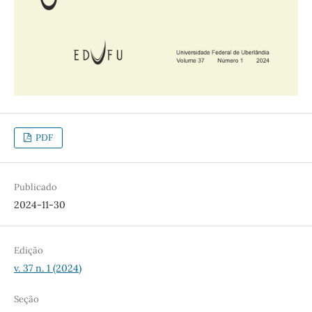
PDF
Publicado
2024-11-30
Edição
v. 37 n. 1 (2024)
Seção