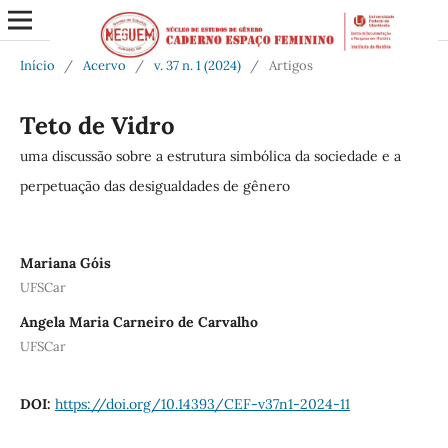
Início
/
Acervo
/
v. 37 n. 1 (2024)
/
Artigos
Teto de Vidro
uma discussão sobre a estrutura simbólica da sociedade e a
perpetuação das desigualdades de gênero
Mariana Góis
UFSCar
Angela Maria Carneiro de Carvalho
UFSCar
DOI:
https://doi.org/10.14393/CEF-v37n1-2024-11