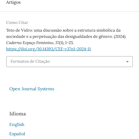
Artigos
Como Citar
Teto de Vidro: uma discussão sobre a estrutura simbólica da
sociedade e a perpetuação das desigualdades de gênero. (2024).
Caderno Espaço Feminino
,
37
(1), 1-25.
https://doi.org/10.14393/CEF-v37n1-2024-11
Formatos de Citação
Open Journal Systems
Idioma
English
Español