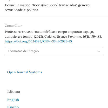
Dossiê Temático: Teoria(s) queer/ transviadas: gênero,
sexualidade e política
Como Citar
Professora-travesti-metamórfica: o corpo enquanto espaço,
atmosfera e tempo. (2023).
Caderno Espaço Feminino
,
36
(1), 179-188.
https://doi.org/10.14393/CEF-v36n1-2023-10
Formatos de Citação
Open Journal Systems
Idioma
English
Español