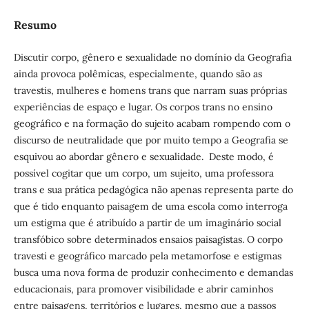
Resumo
Discutir corpo, gênero e sexualidade no domínio da Geografia
ainda provoca polêmicas, especialmente, quando são as
travestis, mulheres e homens trans que narram suas próprias
experiências de espaço e lugar. Os corpos trans no ensino
geográfico e na formação do sujeito acabam rompendo com o
discurso de neutralidade que por muito tempo a Geografia se
esquivou ao abordar gênero e sexualidade. Deste modo, é
possível cogitar que um corpo, um sujeito, uma professora
trans e sua prática pedagógica não apenas representa parte do
que é tido enquanto paisagem de uma escola como interroga
um estigma que é atribuído a partir de um imaginário social
transfóbico sobre determinados ensaios paisagistas. O corpo
travesti e geográfico marcado pela metamorfose e estigmas
busca uma nova forma de produzir conhecimento e demandas
educacionais, para promover visibilidade e abrir caminhos
entre paisagens, territórios e lugares, mesmo que a passos