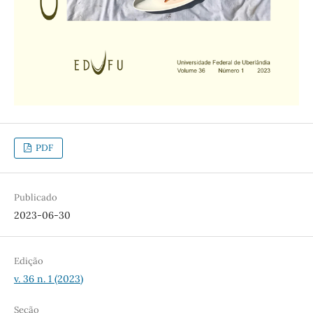
PDF
Publicado
2023-06-30
Edição
v. 36 n. 1 (2023)
Seção