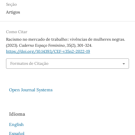
Seção
Artigos
Como Citar
Racismo no mercado de trabalho:: vivências de mulheres negras.
(2023).
Caderno Espaço Feminino
,
35
(2), 301-324.
https://doi.org/10.14393/CEF-v35n2-2022-19
Formatos de Citação
Open Journal Systems
Idioma
English
Español