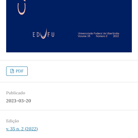
PDF
Publicado
2023-03-20
Edição
v. 35 n. 2 (2022)