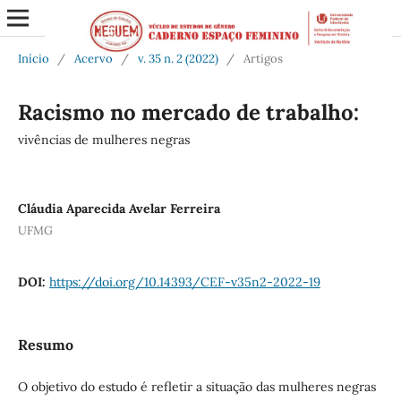
Início
/
Acervo
/
v. 35 n. 2 (2022)
/
Artigos
Racismo no mercado de trabalho:
vivências de mulheres negras
Cláudia Aparecida Avelar Ferreira
UFMG
DOI:
https://doi.org/10.14393/CEF-v35n2-2022-19
Resumo
O objetivo do estudo é refletir a situação das mulheres negras