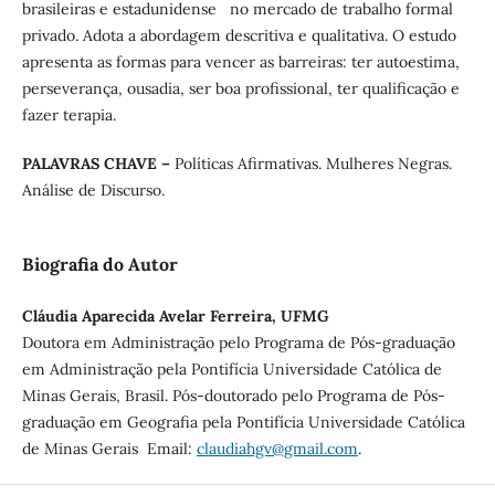
brasileiras e estadunidense no mercado de trabalho formal
privado. Adota a abordagem descritiva e qualitativa. O estudo
apresenta as formas para vencer as barreiras: ter autoestima,
perseverança, ousadia, ser boa profissional, ter qualificação e
fazer terapia.
PALAVRAS CHAVE –
Políticas Afirmativas. Mulheres Negras.
Análise de Discurso.
Biografia do Autor
Cláudia Aparecida Avelar Ferreira, UFMG
Doutora em Administração pelo Programa de Pós-graduação
em Administração pela Pontifícia Universidade Católica de
Minas Gerais, Brasil. Pós-doutorado pelo Programa de Pós-
graduação em Geografia pela Pontifícia Universidade Católica
de Minas Gerais Email:
claudiahgv@gmail.com
.