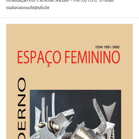
Graduação em Ciências Sociais - INCIS/UFU. E-mail:
maluvannuchi@ufu.br