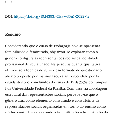
UFU
DOI:
https://doi.org/10.14393/CEF-v35n1-2022-12
Resumo
Considerando que o curso de Pedagogia hoje se apresenta
feminilizado e feminizado, objetivou-se explorar como o
gênero configura as representações sociais da identidade
profissional de seu alunado. Na pesquisa quanti-qualitativa
utilizou-se a técnica de survey em formato de questionário
aberto proposto por Ioannis Tsoukalas, respondido por 47
estudantes pré-concluintes do curso de Pedagogia do Campus
I da Universidade Federal da Paraíba. Com base na abordagem
estrutural das representações sociais, percebeu-se que o
gênero atua como elemento constituído e constituinte de
representações sociais organizadas em torno do ensino como
núcleo central, corroborando a feminilização e feminização do