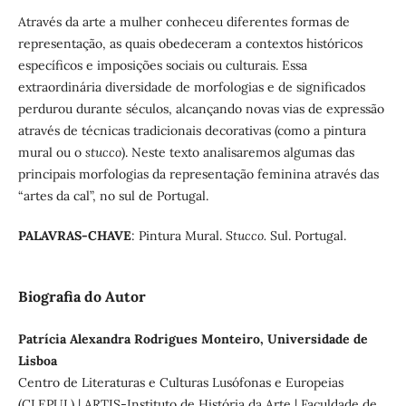
Através da arte a mulher conheceu diferentes formas de
representação, as quais obedeceram a contextos históricos
específicos e imposições sociais ou culturais. Essa
extraordinária diversidade de morfologias e de significados
perdurou durante séculos, alcançando novas vias de expressão
através de técnicas tradicionais decorativas (como a pintura
mural ou o
stucco
). Neste texto analisaremos algumas das
principais morfologias da representação feminina através das
“artes da cal”, no sul de Portugal.
PALAVRAS-CHAVE
: Pintura Mural.
Stucco.
Sul. Portugal.
Biografia do Autor
Patrícia Alexandra Rodrigues Monteiro, Universidade de
Lisboa
Centro de Literaturas e Culturas Lusófonas e Europeias
(CLEPUL) | ARTIS-Instituto de História da Arte | Faculdade de