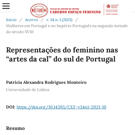
Início
/
Acervo
/
v. 34 n. 1 (2021)
/
Mulheres em Portugal e no Império Português na segunda metade
do século XVIII
Representações do feminino nas
“artes da cal” do sul de Portugal
Patrícia Alexandra Rodrigues Monteiro
Universidade de Lisboa
DOI:
https://doi.org/10.14393/CEF-v34n1-2021-10
Resumo