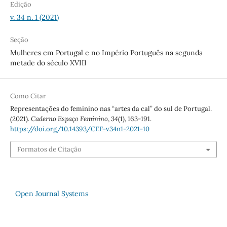
Edição
v. 34 n. 1 (2021)
Seção
Mulheres em Portugal e no Império Português na segunda
metade do século XVIII
Como Citar
Representações do feminino nas “artes da cal” do sul de Portugal.
(2021).
Caderno Espaço Feminino
,
34
(1), 163-191.
https://doi.org/10.14393/CEF-v34n1-2021-10
Formatos de Citação
Open Journal Systems