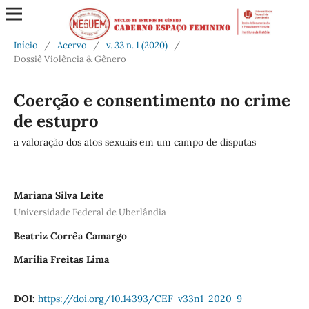
Início
/
Acervo
/
v. 33 n. 1 (2020)
/
Dossiê Violência & Gênero
Coerção e consentimento no crime
de estupro
a valoração dos atos sexuais em um campo de disputas
Mariana Silva Leite
Universidade Federal de Uberlândia
Beatriz Corrêa Camargo
Marília Freitas Lima
DOI:
https://doi.org/10.14393/CEF-v33n1-2020-9