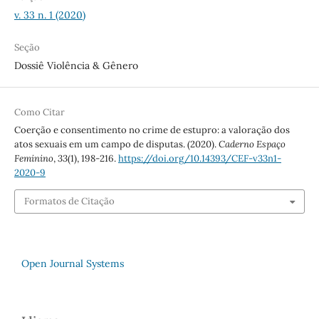
v. 33 n. 1 (2020)
Seção
Dossiê Violência & Gênero
Como Citar
Coerção e consentimento no crime de estupro: a valoração dos
atos sexuais em um campo de disputas. (2020).
Caderno Espaço
Feminino
,
33
(1), 198-216.
https://doi.org/10.14393/CEF-v33n1-
2020-9
Formatos de Citação
Open Journal Systems