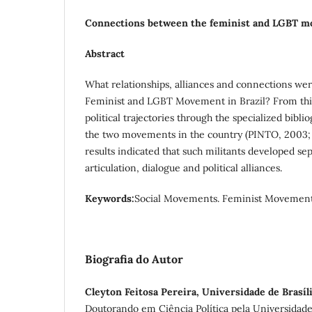
Connections between the feminist and LGBT mo
Abstract
What relationships, alliances and connections we
Feminist and LGBT Movement in Brazil? From this
political trajectories through the specialized bibli
the two movements in the country (PINTO, 2003;
results indicated that such militants developed sepa
articulation, dialogue and political alliances.
Keywords:
Social Movements. Feminist Movemen
Biografia do Autor
Cleyton Feitosa Pereira, Universidade de Brasíl
Doutorando em Ciência Política pela Universidade 