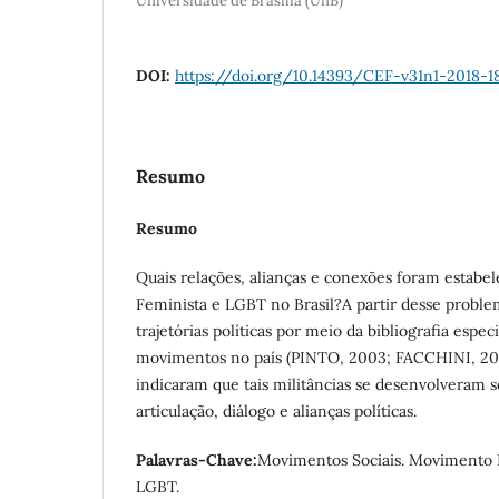
Universidade de Brasília (UnB)
DOI:
https://doi.org/10.14393/CEF-v31n1-2018-1
Resumo
Resumo
Quais relações, alianças e conexões foram estabe
Feminista e LGBT no Brasil?A partir desse problem
trajetórias políticas por meio da bibliografia especi
movimentos no país (PINTO, 2003; FACCHINI, 200
indicaram que tais militâncias se desenvolveram
articulação, diálogo e alianças políticas.
Palavras-Chave:
Movimentos Sociais. Movimento
LGBT.