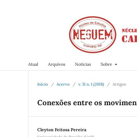
Atual
Arquivos
Notícias
Sobre
Início
/
Acervo
/
v. 31 n. 1 (2018)
/
Artigos
Conexões entre os moviment
Cleyton Feitosa Pereira