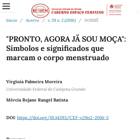
Início
/
Acervo
/
v. 29 n. 2 (2016)
/
DOSSIÊ
"PRONTO, AGORA JÃ SOU MOÇA":
Símbolos e significados que
marcam o corpo menstruado
Virginia Palmeira Moreira
Universidade Federal de Campina Grande
Mércia Rejane Rangel Batista
DOI:
https://doi.org/10.14393/CEF-v29n2-2016-3