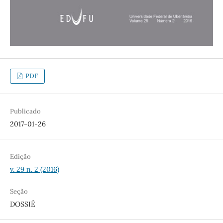
PDF
Publicado
2017-01-26
Edição
v. 29 n. 2 (2016)
Seção
DOSSIÊ