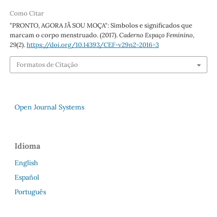
Como Citar
"PRONTO, AGORA JÃ SOU MOÇA": Símbolos e significados que
marcam o corpo menstruado. (2017).
Caderno Espaço Feminino
,
29
(2).
https://doi.org/10.14393/CEF-v29n2-2016-3
Formatos de Citação
Open Journal Systems
Idioma
English
Español
Português